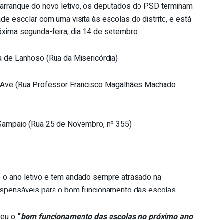
arranque do novo letivo, os deputados do PSD terminam
de escolar com uma visita às escolas do distrito, e está
óxima segunda-feira, dia 14 de setembro:
 de Lanhoso (Rua da Misericórdia)
o Ave (Rua Professor Francisco Magalhães Machado
Sampaio (Rua 25 de Novembro, nº 355)
 o ano letivo e tem andado sempre atrasado na
dispensáveis para o bom funcionamento das escolas.
teu o
“
bom funcionamento das escolas no próximo ano