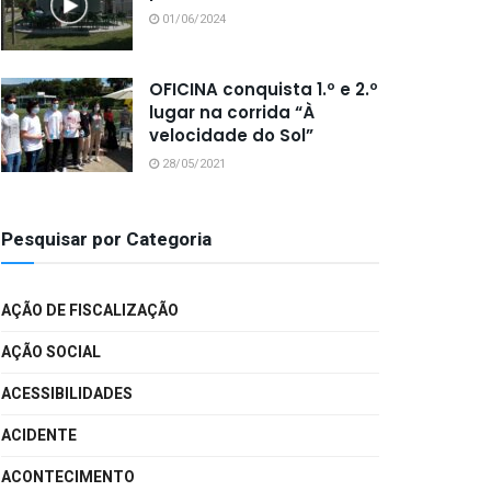
01/06/2024
OFICINA conquista 1.º e 2.º
lugar na corrida “À
velocidade do Sol”
28/05/2021
Pesquisar por Categoria
AÇÃO DE FISCALIZAÇÃO
AÇÃO SOCIAL
ACESSIBILIDADES
ACIDENTE
ACONTECIMENTO