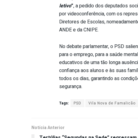
letivo
”
, a pedido dos deputados soc
por videoconferência, com os repre
Diretores de Escolas, nomeadament
ANDE e da CNIPE.
No debate parlamentar, o PSD salien
para o emprego, para a saúde mental
educativos de uma tão longa ausência
confiança aos alunos e às suas famí
todos os dias, garantindo as condiç
segurança.
Tags:
PSD
Vila Nova de Famalicão
Notícia Anterior
Tertúlias “Segundas na Sede” regressam