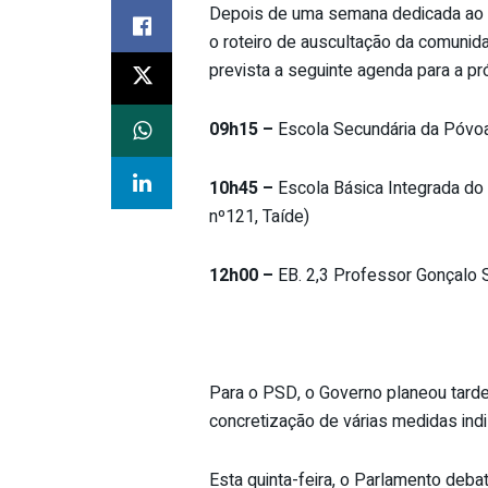
Depois de uma semana dedicada ao 
o roteiro de auscultação da comunida
prevista a seguinte agenda para a pr
09h15 –
Escola Secundária da Póvoa
10h45 –
Escola Básica Integrada d
nº121, Taíde)
12h00 –
EB. 2,3 Professor Gonçalo 
Para o PSD, o Governo planeou tarde
concretização de várias medidas in
Esta quinta-feira, o Parlamento deba