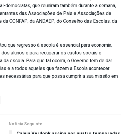
ial-democratas, que reuniram também durante a semana,
sentantes das Associações de Pais e Associações de
e da CONFAP, da ANDAEP, do Conselho das Escolas, da
tou que regresso à escola é essencial para economia,
 dos alunos e para recuperar os custos sociais e
 da escola. Para que tal ocorra, o Governo tem de dar
lias e a todos aqueles que fazem a Escola acontecer
ões necessárias para que possa cumprir a sua missão em
Notícia Seguinte
Calvin Verdonk assina por quatro temporadas