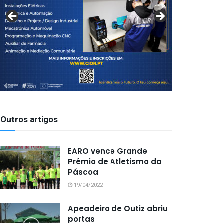
Outros artigos
EARO vence Grande
Prémio de Atletismo da
Páscoa
19/04/2022
Apeadeiro de Outiz abriu
portas