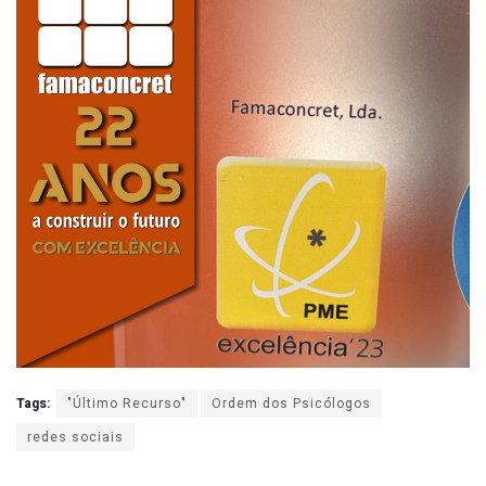
Tags:
"Último Recurso"
Ordem dos Psicólogos
redes sociais