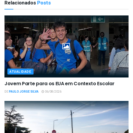
Relacionados
Posts
ATUALIDADE
Jovem Parte para os EUA em Contexto Escolar
DE
PAULO JORGE SILVA
06/08/2026