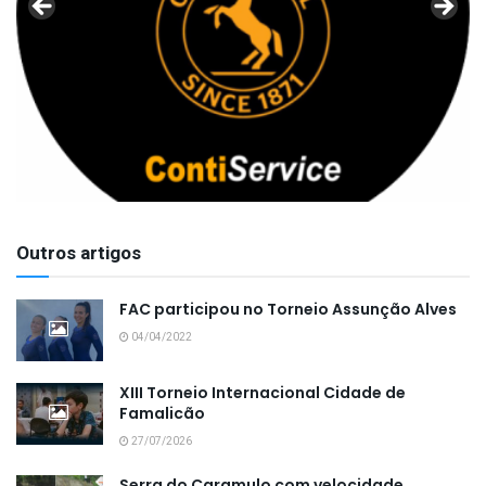
Outros artigos
FAC participou no Torneio Assunção Alves
04/04/2022
XIII Torneio Internacional Cidade de
Famalicão
27/07/2026
Serra do Caramulo com velocidade