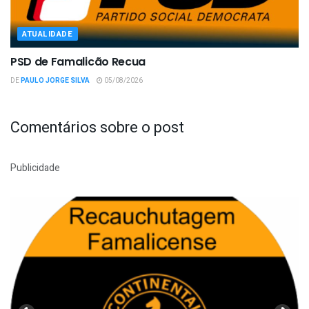
ATUALIDADE
PSD de Famalicão Recua
DE
PAULO JORGE SILVA
05/08/2026
Comentários sobre o post
Publicidade