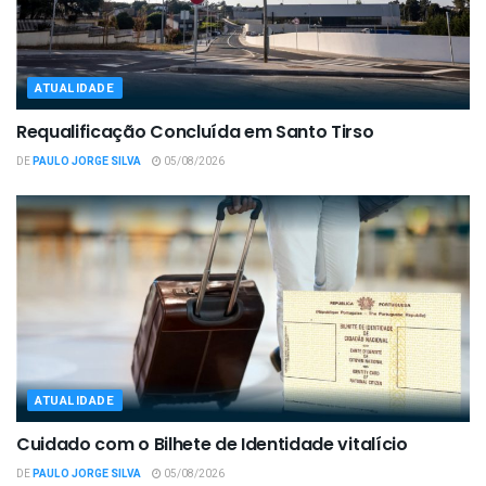
ATUALIDADE
Requalificação Concluída em Santo Tirso
DE
PAULO JORGE SILVA
05/08/2026
ATUALIDADE
Cuidado com o Bilhete de Identidade vitalício
DE
PAULO JORGE SILVA
05/08/2026