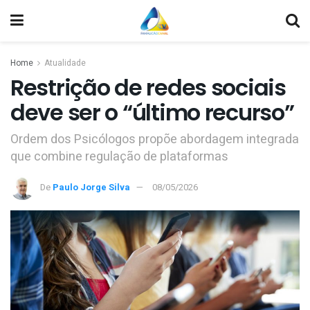
Home
Atualidade
Restrição de redes sociais
deve ser o “último recurso”
Ordem dos Psicólogos propõe abordagem integrada
que combine regulação de plataformas
De
Paulo Jorge Silva
08/05/2026