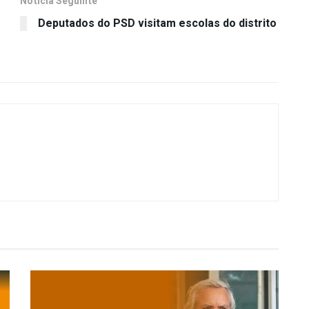
Notícia Seguinte
Deputados do PSD visitam escolas do distrito