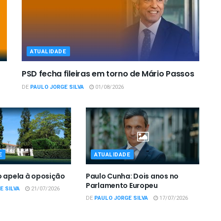
ATUALIDADE
PSD fecha fileiras em torno de Mário Passos
DE
PAULO JORGE SILVA
01/08/2026
E
ATUALIDADE
o apela à oposição
Paulo Cunha: Dois anos no
Parlamento Europeu
E SILVA
21/07/2026
DE
PAULO JORGE SILVA
17/07/2026