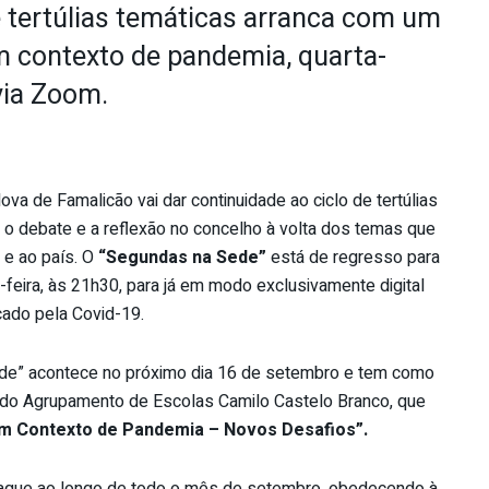
tertúlias temáticas arranca com um
m contexto de pandemia, quarta-
via Zoom.
va de Famalicão vai dar continuidade ao ciclo de tertúlias
 o debate e a reflexão no concelho à volta dos temas que
 e ao país. O
“Segundas na Sede”
está de regresso para
feira, às 21h30, para já em modo exclusivamente digital
ado pela Covid-19.
ede” acontece no próximo dia 16 de setembro e tem como
r do Agrupamento de Escolas Camilo Castelo Branco, que
em Contexto de Pandemia – Novos Desafios”.