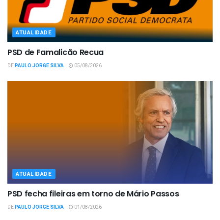
ATUALIDADE
PSD de Famalicão Recua
DE
PAULO JORGE SILVA
05/08/2026
ATUALIDADE
PSD fecha fileiras em torno de Mário Passos
DE
PAULO JORGE SILVA
01/08/2026