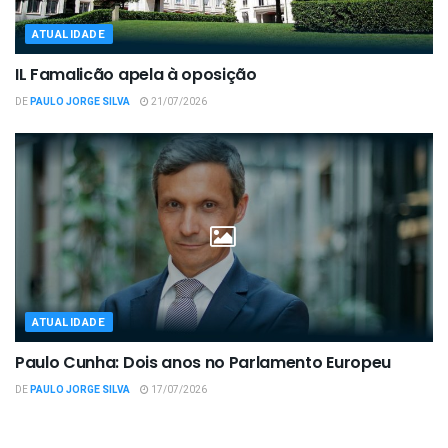
ATUALIDADE
IL Famalicão apela à oposição
DE
PAULO JORGE SILVA
21/07/2026
ATUALIDADE
Paulo Cunha: Dois anos no Parlamento Europeu
DE
PAULO JORGE SILVA
17/07/2026