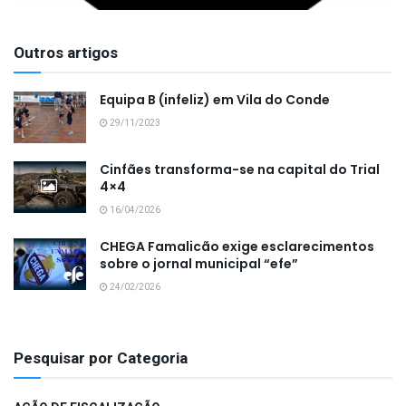
Outros artigos
Equipa B (infeliz) em Vila do Conde
29/11/2023
Cinfães transforma-se na capital do Trial
4×4
16/04/2026
CHEGA Famalicão exige esclarecimentos
sobre o jornal municipal “efe”
24/02/2026
Pesquisar por Categoria