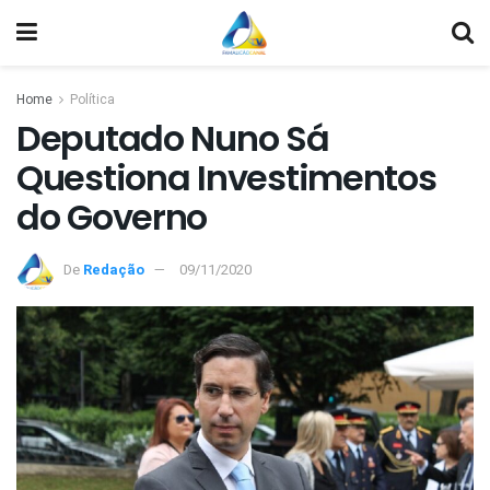
Home
Política
Deputado Nuno Sá
Questiona Investimentos
do Governo
De
Redação
09/11/2020