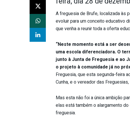
feira, dia 28 de dezem
A freguesia de Brufe, localizada às 
evoluir para um conceito educativo d
que venha a reunir toda a oferta educ
“Neste momento está a ser desenh
uma escola diferenciadora. O terre
junto à Junta de Freguesia e ao 
o projeto à comunidade já no pró
Freguesia, que esta segunda-feira 
Cunha, e o vereador das Freguesias, 
Mas esta não foi a única ambição par
elas está também o alargamento do ce
freguesia.