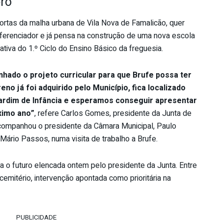
bro
portas da malha urbana de Vila Nova de Famalicão, quer
iferenciador e já pensa na construção de uma nova escola
ativa do 1.º Ciclo do Ensino Básico da freguesia.
ado o projeto curricular para que Brufe possa ter
no já foi adquirido pelo Município, fica localizado
Jardim de Infância e esperamos conseguir apresentar
ximo ano”
, refere Carlos Gomes, presidente da Junta de
acompanhou o presidente da Câmara Municipal, Paulo
Mário Passos, numa visita de trabalho a Brufe.
a o futuro elencada ontem pelo presidente da Junta. Entre
mitério, intervenção apontada como prioritária na
PUBLICIDADE