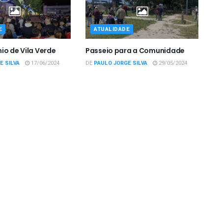
E
ATUALIDADE
io de Vila Verde
Passeio para a Comunidade
E SILVA
17/06/2024
DE
PAULO JORGE SILVA
29/05/2024