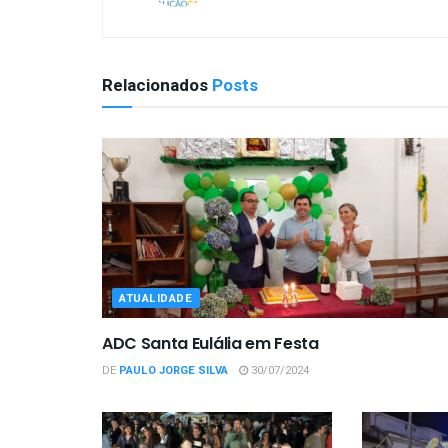
Relacionados
Posts
ATUALIDADE
ADC Santa Eulália em Festa
DE
PAULO JORGE SILVA
30/07/2024