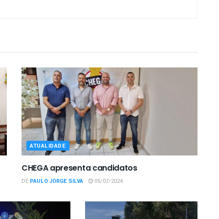
ATUALIDADE
CHEGA apresenta candidatos
DE
PAULO JORGE SILVA
05/07/2024