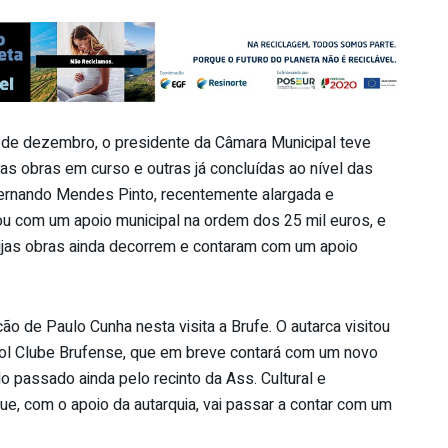
28 de dezembro, o presidente da Câmara Municipal teve
mas obras em curso e outras já concluídas ao nível das
Fernando Mendes Pinto, recentemente alargada e
ou com um apoio municipal na ordem dos 25 mil euros, e
ujas obras ainda decorrem e contaram com um apoio
 de Paulo Cunha nesta visita a Brufe. O autarca visitou
bol Clube Brufense, que em breve contará com um novo
o passado ainda pelo recinto da Ass. Cultural e
ue, com o apoio da autarquia, vai passar a contar com um