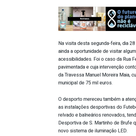
Na visita desta segunda-feira, dia 
ainda a oportunidade de visitar algu
acessibilidades. Foi o caso da Rua 
pavimentada e cuja intervenção cont
da Travessa Manuel Moreira Maia, c
municipal de 75 mil euros.
O desporto mereceu também a atenção
as instalações desportivas do Fute
relvado e balneários renovados, tend
Desportiva de S. Martinho de Brufe q
novo sistema de iluminação LED.