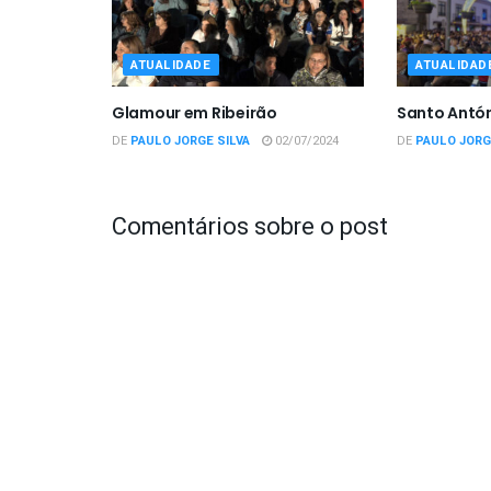
ATUALIDADE
ATUALIDAD
Glamour em Ribeirão
Santo Antón
DE
PAULO JORGE SILVA
02/07/2024
DE
PAULO JORG
Comentários sobre o post