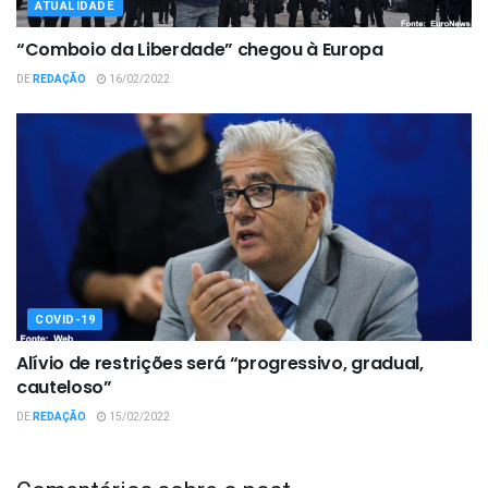
ATUALIDADE
“Comboio da Liberdade” chegou à Europa
DE
REDAÇÃO
16/02/2022
COVID-19
Alívio de restrições será “progressivo, gradual,
cauteloso”
DE
REDAÇÃO
15/02/2022