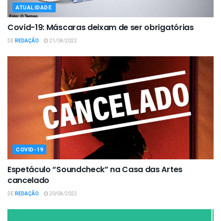
ATUALIDADE
Covid-19: Máscaras deixam de ser obrigatórias
DE
REDAÇÃO
21/04/2022
COVID-19
Espetáculo “Soundcheck” na Casa das Artes
cancelado
DE
REDAÇÃO
20/04/2022