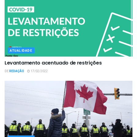
ATUALIDADE
Levantamento acentuado de restrições
DE
REDAÇÃO
17/02/2022