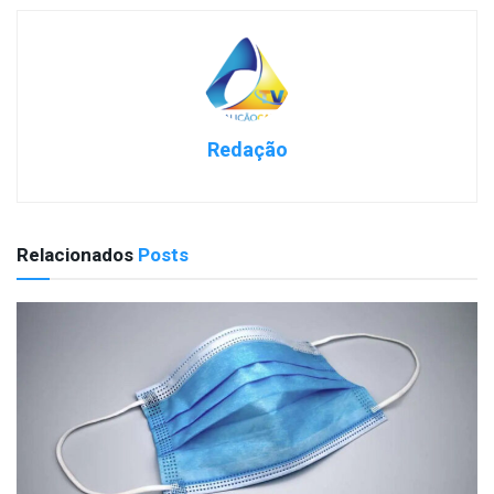
Redação
Relacionados
Posts