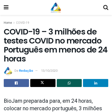
Home
COVID-19
COVID-19 – 3 milhões de
testes COVID no mercado
Português em menos de 24
horas
De
Redação
13/10/2020
BioJam preparada para, em 24 horas,
colocar no mercado português, 3 milhões