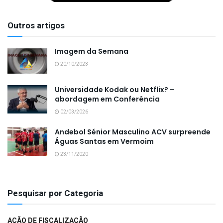
Outros artigos
Imagem da Semana
20/10/2023
Universidade Kodak ou Netflix? –
abordagem em Conferência
02/03/2026
Andebol Sénior Masculino ACV surpreende
Águas Santas em Vermoim
23/11/2020
Pesquisar por Categoria
AÇÃO DE FISCALIZAÇÃO