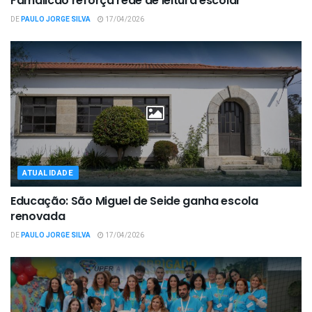
Famalicão reforça rede de leitura escolar
DE
PAULO JORGE SILVA
17/04/2026
ATUALIDADE
Educação: São Miguel de Seide ganha escola
renovada
DE
PAULO JORGE SILVA
17/04/2026