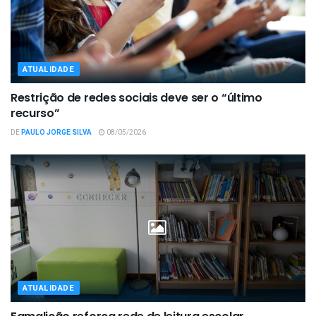
ATUALIDADE
Restrição de redes sociais deve ser o “último
recurso”
DE
PAULO JORGE SILVA
08/05/2026
ATUALIDADE