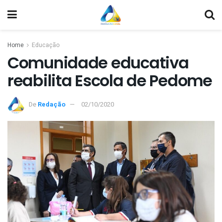
Home
Educação
Comunidade educativa
reabilita Escola de Pedome
De
Redação
02/10/2020