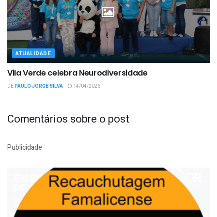
ATUALIDADE
Vila Verde celebra Neurodiversidade
DE
PAULO JORGE SILVA
14/04/2026
Comentários sobre o post
Publicidade