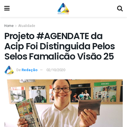
Home
Atualidade
Projeto #AGENDATE da
Acip Foi Distinguida Pelos
Selos Famalicão Visão 25
De
Redação
02/10/2020