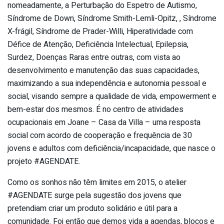
nomeadamente, a Perturbação do Espetro de Autismo,
Síndrome de Down, Síndrome Smith-Lemli-Opitz, , Síndrome
X-frágil, Síndrome de Prader-Willi, Hiperatividade com
Défice de Atenção, Deficiência Intelectual, Epilepsia,
Surdez, Doenças Raras entre outras, com vista ao
desenvolvimento e manutenção das suas capacidades,
maximizando a sua independência e autonomia pessoal e
social, visando sempre a qualidade de vida, empowerment e
bem-estar dos mesmos. É no centro de atividades
ocupacionais em Joane – Casa da Villa – uma resposta
social com acordo de cooperação e frequência de 30
jovens e adultos com deficiência/incapacidade, que nasce o
projeto #AGENDATE.
Como os sonhos não têm limites em 2015, o atelier
#AGENDATE surge pela sugestão dos jovens que
pretendiam criar um produto solidário e útil para a
comunidade. Foi então que demos vida a agendas, blocos e