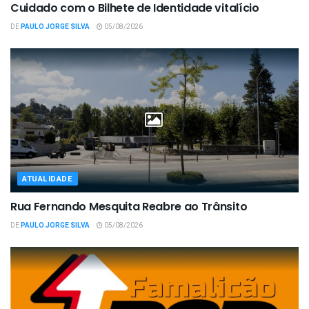
Cuidado com o Bilhete de Identidade vitalício
DE
PAULO JORGE SILVA
05/08/2026
ATUALIDADE
Rua Fernando Mesquita Reabre ao Trânsito
DE
PAULO JORGE SILVA
05/08/2026