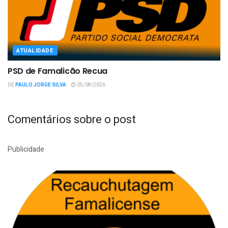
ATUALIDADE
PSD de Famalicão Recua
DE
PAULO JORGE SILVA
05/08/2026
Comentários sobre o post
Publicidade