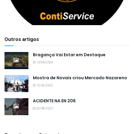
Outros artigos
Bragança Vai Estar em Destaque
10/06/2026
Mostra de Novais criou Mercado Nazareno
13/04/2022
ACIDENTE NA EN 206
02/08/2023