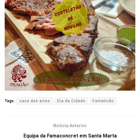
Tags:
casa das artes
Dia da Cidade
Famalicão
Notícia Anterior
Equipa da Famaconcret em Santa Marta