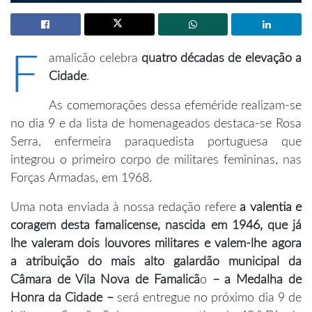
F
amalicão celebra
quatro décadas de elevação a
Cidade
.
As comemorações dessa efeméride realizam-se
no dia 9 e da lista de homenageados destaca-se Rosa
Serra, enfermeira paraquedista portuguesa que
integrou o primeiro corpo de militares femininas, nas
Forças Armadas, em 1968.
Uma nota enviada à nossa redação refere
a valentia e
coragem desta famalicense, nascida em 1946, que já
lhe valeram dois louvores militares e valem-lhe agora
a atribuição do mais alto galardão municipal da
Câmara de Vila Nova de Famalicã
o
– a Medalha de
Honra da Cidade –
será entregue no próximo dia 9 de