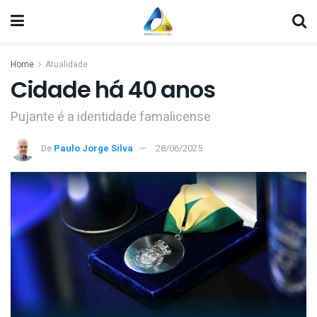
Home
Atualidade
Cidade há 40 anos
Pujante é a identidade famalicense
De
Paulo Jorge Silva
28/06/2025