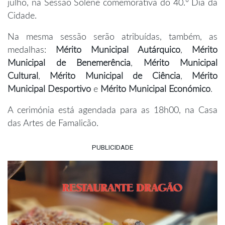
julho, na Sessão Solene comemorativa do 40.º Dia da
Cidade.
Na mesma sessão serão atribuídas, também, as
medalhas:
Mérito Municipal Autárquico
,
Mérito
Municipal de Benemerência
,
Mérito Municipal
Cultural
,
Mérito Municipal de Ciência
,
Mérito
Municipal Desportivo
e
Mérito Municipal Económico
.
A cerimónia está agendada para as 18h00, na Casa
das Artes de Famalicão.
PUBLICIDADE