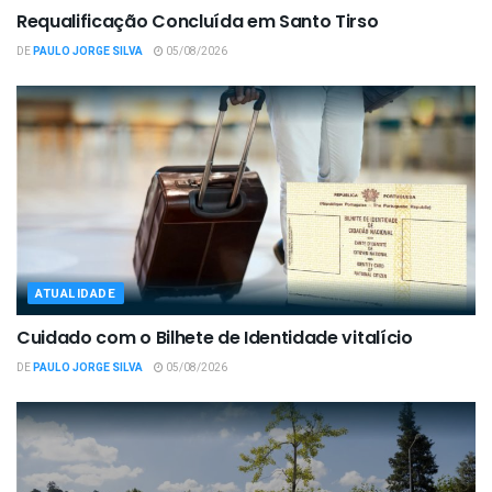
Requalificação Concluída em Santo Tirso
DE
PAULO JORGE SILVA
05/08/2026
ATUALIDADE
Cuidado com o Bilhete de Identidade vitalício
DE
PAULO JORGE SILVA
05/08/2026