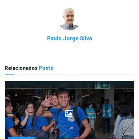
Paulo Jorge Silva
Relacionados
Posts