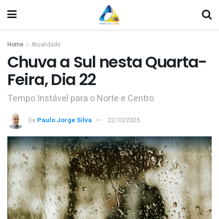
Home
Atualidade
Chuva a Sul nesta Quarta-
Feira, Dia 22
Tempo Instável para o Norte e Centro
De
Paulo Jorge Silva
22/10/2025