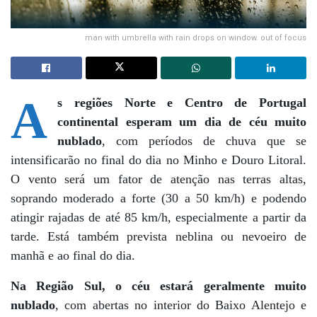
man with umbrella with rain drops on window. out of focus
A
s regiões Norte e Centro de Portugal
continental esperam um dia de céu muito
nublado
, com períodos de chuva que se
intensificarão no final do dia no Minho e Douro Litoral.
O vento será um fator de atenção nas terras altas,
soprando moderado a forte (30 a 50 km/h) e podendo
atingir rajadas de até 85 km/h, especialmente a partir da
tarde. Está também prevista neblina ou nevoeiro de
manhã e ao final do dia.
Na Região Sul, o céu estará geralmente muito
nublado
, com abertas no interior do Baixo Alentejo e