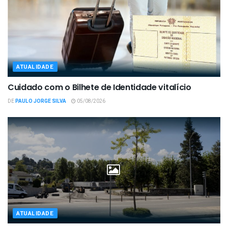
ATUALIDADE
Cuidado com o Bilhete de Identidade vitalício
DE
PAULO JORGE SILVA
05/08/2026
ATUALIDADE