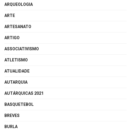
ARQUEOLOGIA
ARTE
ARTESANATO
ARTIGO
ASSOCIATIVISMO
ATLETISMO
ATUALIDADE
AUTARQUIA
AUTÁRQUICAS 2021
BASQUETEBOL
BREVES
BURLA