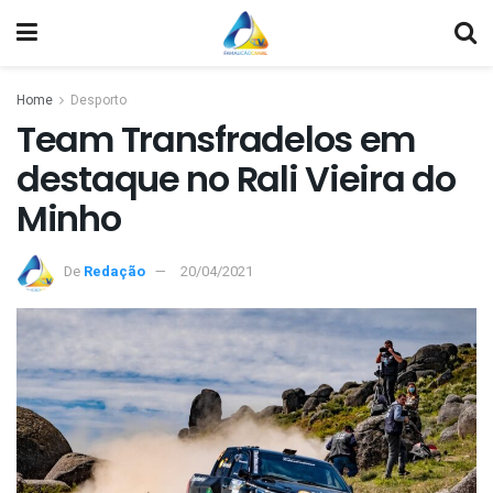
Home
Desporto
Team Transfradelos em
destaque no Rali Vieira do
Minho
De
Redação
20/04/2021