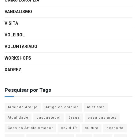
UNIÃO EUROPEIA
VANDALISMO
VISITA
VOLEIBOL
VOLUNTARIADO
WORKSHOPS
XADREZ
Pesquisar por Tags
Armindo Araújo
Artigo de opinião
Atletismo
Atualidade
basquetebol
Braga
casa das artes
Casa do Artista Amador
covid-19
cultura
desporto