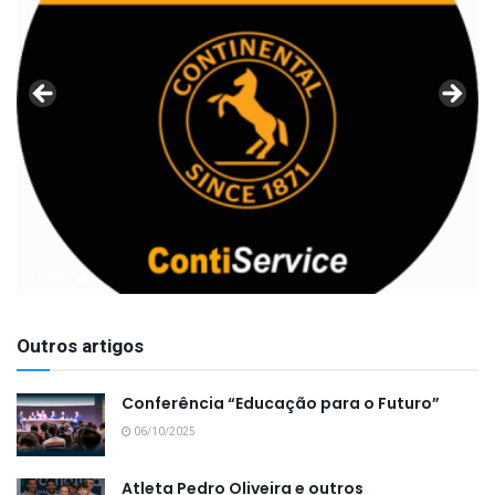
Outros artigos
Conferência “Educação para o Futuro”
06/10/2025
Atleta Pedro Oliveira e outros