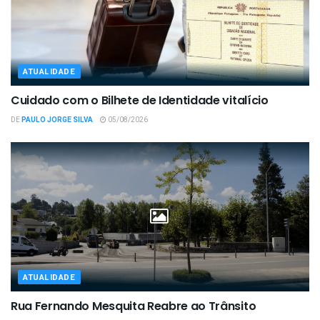
ATUALIDADE
Cuidado com o Bilhete de Identidade vitalício
DE
PAULO JORGE SILVA
05/08/2026
ATUALIDADE
Rua Fernando Mesquita Reabre ao Trânsito