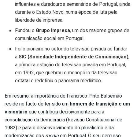
influentes e duradouros semanários de Portugal, ainda
durante o Estado Novo, numa época de luta pela
liberdade de imprensa.
​Fundou o
Grupo Impresa
, um dos maiores grupos de
comunicação social em Portugal.
​Foi o pioneiro no setor da televisão privada ao fundar
a
SIC (Sociedade Independente de Comunicação)
,
a primeira estação de televisão privada em Portugal,
em 1992, que quebrou o monopólio da televisão
estatal e redefiniu o panorama mediático.
​Em resumo, a importância de Francisco Pinto Balsemão
reside no facto de ter sido um
homem de transição e um
visionário
que contribuiu decisivamente para a
consolidação da democracia (Revisão Constitucional de
1982) e para o desenvolvimento do pluralismo e da
modernização dos
media
em Portugal. O seu percurso