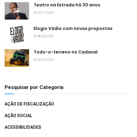
Teatro na Estrada há 30 anos
22/11/2023
Elogio Vádio com novas propostas
08/02/2022
Todo-o-terreno no Cadaval
06/10/2023
Pesquisar por Categoria
AÇÃO DE FISCALIZAÇÃO
AÇÃO SOCIAL
ACESSIBILIDADES