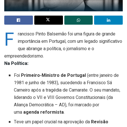
F
rancisco Pinto Balsemão foi uma figura de grande
importância em Portugal, com um legado significativo
que abrange a política, o jornalismo e o
empreendedorismo.
Na Política:
​Foi
Primeiro-Ministro de Portugal
(entre janeiro de
1981 e junho de 1983), sucedendo a Francisco Sá
Carneiro após a tragédia de Camarate. O seu mandato,
liderando o VII e VIII Governos Constitucionais (da
Aliança Democrática – AD), foi marcado por
uma
agenda reformista
.
​Teve um papel crucial na aprovação da
Revisão