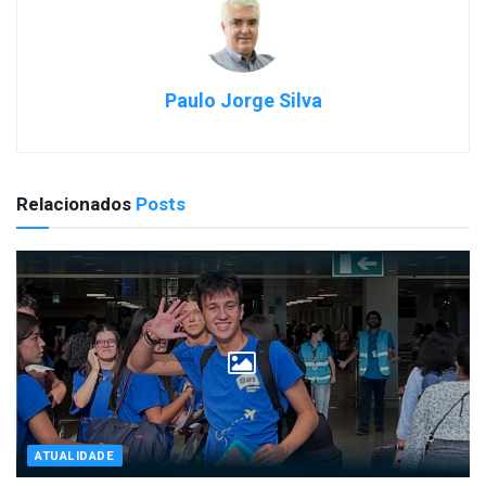
Paulo Jorge Silva
Relacionados
Posts
ATUALIDADE