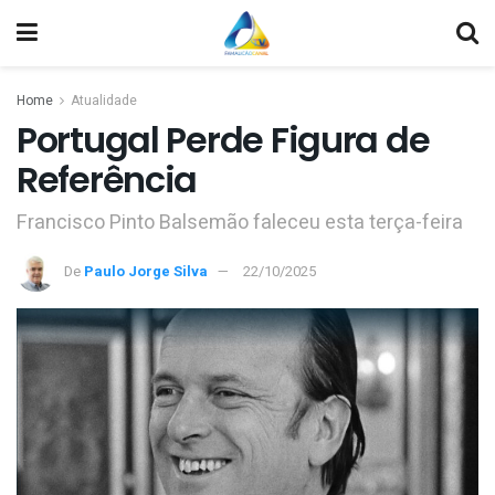
Home
Atualidade
Portugal Perde Figura de
Referência
Francisco Pinto Balsemão faleceu esta terça-feira
De
Paulo Jorge Silva
22/10/2025