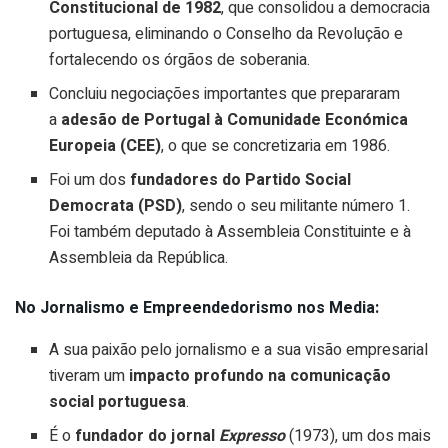
Constitucional de 1982
, que consolidou a democracia
portuguesa, eliminando o Conselho da Revolução e
fortalecendo os órgãos de soberania.
​Concluiu negociações importantes que prepararam
a
adesão de Portugal à Comunidade Económica
Europeia (CEE)
, o que se concretizaria em 1986.
​Foi um dos
fundadores do Partido Social
Democrata (PSD)
, sendo o seu militante número 1.
Foi também deputado à Assembleia Constituinte e à
Assembleia da República.
No Jornalismo e Empreendedorismo nos Media:
​A sua paixão pelo jornalismo e a sua visão empresarial
tiveram um
impacto profundo na comunicação
social portuguesa
.
​É o
fundador do jornal
Expresso
(1973), um dos mais