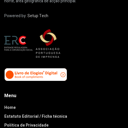
norte, área geográfica de acção principal.
Powered by:
Setup Tech
Menu
Home
Estatuto Editorial / Ficha técnica
Política de Privacidade