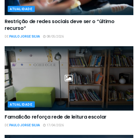
ATUALIDADE
Restrição de redes sociais deve ser o “último
recurso”
DE
PAULO JORGE SILVA
08/05/2026
ATUALIDADE
Famalicão reforça rede de leitura escolar
DE
PAULO JORGE SILVA
17/04/2026