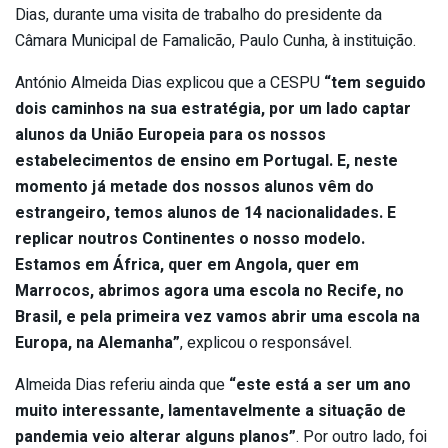
Dias, durante uma visita de trabalho do presidente da
Câmara Municipal de Famalicão, Paulo Cunha, à instituição.
António Almeida Dias explicou que a CESPU
“tem seguido
dois caminhos na sua estratégia, por um lado captar
alunos da União Europeia para os nossos
estabelecimentos de ensino em Portugal. E, neste
momento já metade dos nossos alunos vêm do
estrangeiro, temos alunos de 14 nacionalidades. E
replicar noutros Continentes o nosso modelo.
Estamos em África, quer em Angola, quer em
Marrocos, abrimos agora uma escola no Recife, no
Brasil, e pela primeira vez vamos abrir uma escola na
Europa, na Alemanha”
, explicou o responsável.
Almeida Dias referiu ainda que
“este está a ser um ano
muito interessante, lamentavelmente a situação de
pandemia veio alterar alguns planos”
. Por outro lado, foi