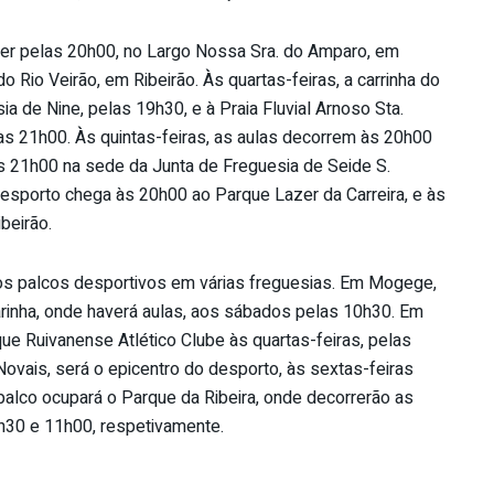
rrer pelas 20h00, no Largo Nossa Sra. do Amparo, em
 Rio Veirão, em Ribeirão. Às quartas-feiras, a carrinha do
a de Nine, pelas 19h30, e à Praia Fluvial Arnoso Sta.
las 21h00. Às quintas-feiras, as aulas decorrem às 20h00
as 21h00 na sede da Junta de Freguesia de Seide S.
 desporto chega às 20h00 ao Parque Lazer da Carreira, e às
beirão.
os palcos desportivos em várias freguesias. Em Mogege,
rinha, onde haverá aulas, aos sábados pelas 10h30. Em
ue Ruivanense Atlético Clube às quartas-feiras, pelas
ovais, será o epicentro do desporto, às sextas-feiras
palco ocupará o Parque da Ribeira, onde decorrerão as
h30 e 11h00, respetivamente.