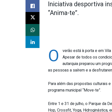
Iniciativa desportiva 
“Anima-te”.
O
verão está à porta e em Vil
Apesar de todos os condici
autarquia preparou um prog
as pessoas a saírem e a desfrutarem
Para além das propostas culturais 
programa municipal “Move-te”.
Entre 1 e 31 de julho, o Parque da D
Hop, Crossfit, Yoga, Hidroginástica,