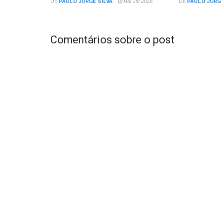
DE
PAULO JORGE SILVA
03/08/2026
DE
PAULO JORG
Comentários sobre o post