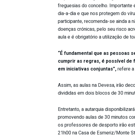
freguesias do concelho. Importante 
dia-a-dia e que nos protegem do víru
participante, recomenda-se ainda a 
doenças crónicas, pelo seu risco acr
aula e é obrigatório a utilização de to
“É fundamental que as pessoas s
cumprir as regras, é possível de 
em iniciativas conjuntas”,
refere a
Assim, as aulas na Devesa, irão deco
divididas em dois blocos de 30 minut
Entretanto, a autarquia disponibilizar
promovendo aulas de 30 minutos com 
os professores de desporto irão est
21h00 na Casa de Esmeriz/Monte St