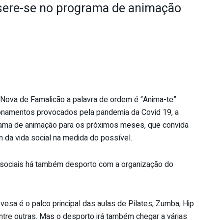
insere-se no programa de animação
a Nova de Famalicão a palavra de ordem é “Anima-te”.
onamentos provocados pela pandemia da Covid 19, a
rama de animação para os próximos meses, que convida
 da vida social na medida do possível.
e sociais há também desporto com a organização do
evesa é o palco principal das aulas de Pilates, Zumba, Hip
 entre outras. Mas o desporto irá também chegar a várias