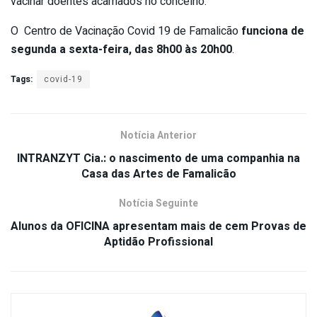
vacinar doentes acamados no concelho.
O Centro de Vacinação Covid 19 de Famalicão
funciona de
segunda a sexta-feira, das 8h00 às 20h00
.
Tags:
covid-19
Notícia Anterior
INTRANZYT Cia.: o nascimento de uma companhia na
Casa das Artes de Famalicão
Notícia Seguinte
Alunos da OFICINA apresentam mais de cem Provas de
Aptidão Profissional