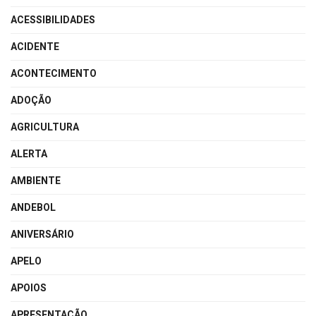
ACESSIBILIDADES
ACIDENTE
ACONTECIMENTO
ADOÇÃO
AGRICULTURA
ALERTA
AMBIENTE
ANDEBOL
ANIVERSÁRIO
APELO
APOIOS
APRESENTAÇÃO