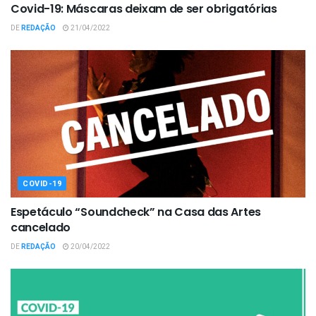
Covid-19: Máscaras deixam de ser obrigatórias
DE
REDAÇÃO
21/04/2022
COVID-19
Espetáculo “Soundcheck” na Casa das Artes
cancelado
DE
REDAÇÃO
20/04/2022