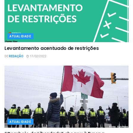
ATUALIDADE
Levantamento acentuado de restrições
DE
REDAÇÃO
17/02/2022
ATUALIDADE