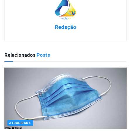
Redação
Relacionados
Posts
ATUALIDADE