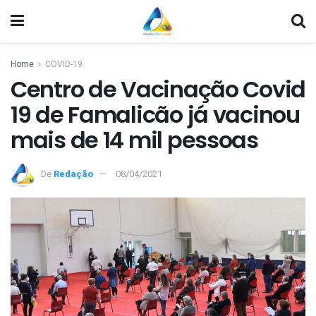
Home
COVID-19
Centro de Vacinação Covid
19 de Famalicão já vacinou
mais de 14 mil pessoas
De
Redação
08/04/2021