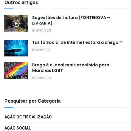
Outros artigos
Sugestões de Leitura (FONTENOVA –
LIVRARIA)
09/04/2025
Tarifa Social de Internet estará a chegar?
10/05/2021
Braga é o local mais escolhido para
Marchas LGBT
02/06/2022
Pesquisar por Categoria
AÇÃO DE FISCALIZAÇÃO
AÇÃO SOCIAL