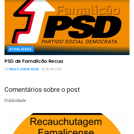
ATUALIDADE
PSD de Famalicão Recua
DE
PAULO JORGE SILVA
05/08/2026
Comentários sobre o post
Publicidade