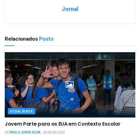
Jornal
Relacionados
Posts
ATUALIDADE
Jovem Parte para os EUA em Contexto Escolar
DE
PAULO JORGE SILVA
06/08/2026