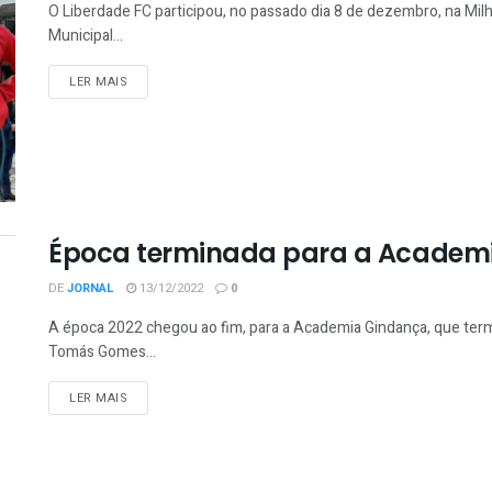
O Liberdade FC participou, no passado dia 8 de dezembro, na Mil
Municipal...
LER MAIS
Época terminada para a Academ
DE
JORNAL
13/12/2022
0
A época 2022 chegou ao fim, para a Academia Gindança, que termi
Tomás Gomes...
LER MAIS