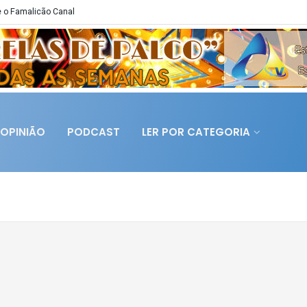
 o Famalicão Canal
OPINIÃO
PODCAST
LER POR CATEGORIA