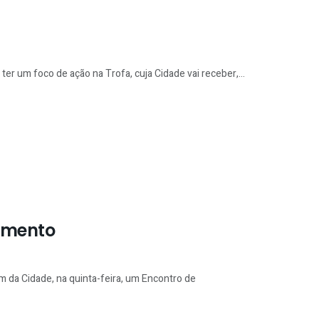
r um foco de ação na Trofa, cuja Cidade vai receber,...
jamento
m da Cidade, na quinta-feira, um Encontro de