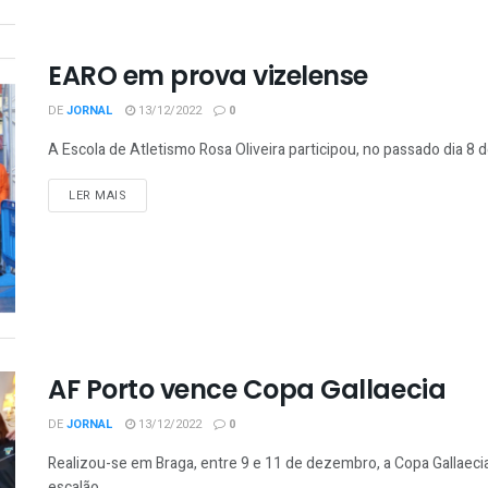
EARO em prova vizelense
DE
JORNAL
13/12/2022
0
A Escola de Atletismo Rosa Oliveira participou, no passado dia 8 
LER MAIS
AF Porto vence Copa Gallaecia
DE
JORNAL
13/12/2022
0
Realizou-se em Braga, entre 9 e 11 de dezembro, a Copa Gallaecia
escalão...