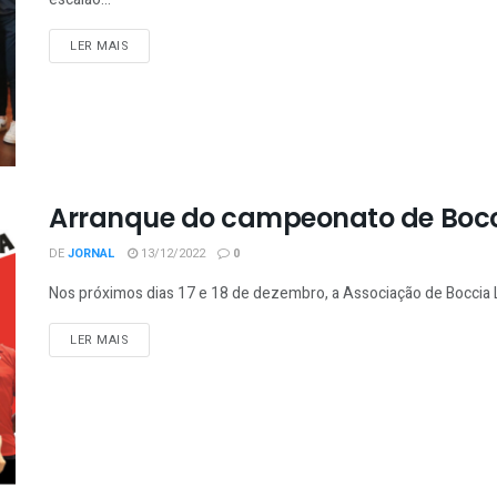
LER MAIS
Arranque do campeonato de Boc
DE
JORNAL
13/12/2022
0
Nos próximos dias 17 e 18 de dezembro, a Associação de Boccia Luís
LER MAIS