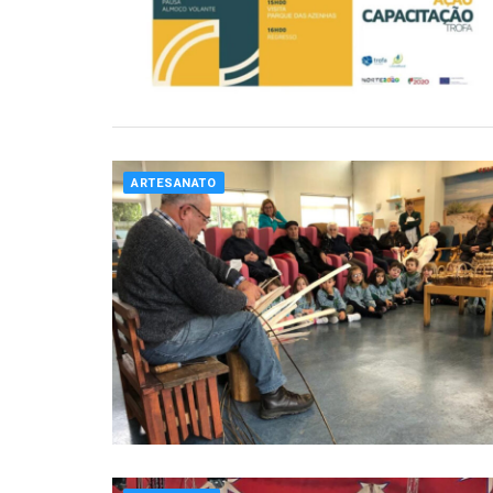
ARTESANATO