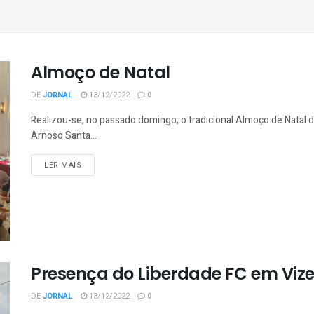
Almoço de Natal
DE
JORNAL
13/12/2022
0
Realizou-se, no passado domingo, o tradicional Almoço de Natal
Arnoso Santa...
LER MAIS
Presença do Liberdade FC em Vize
DE
JORNAL
13/12/2022
0