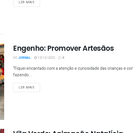
LER MAIS
Engenho: Promover Artesãos
DE
JORNAL
13/12/2022
0
“Fiquei encantado com a atenção e curiosidade das crianças e co
fazendo...
LER MAIS