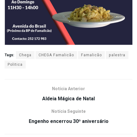
Tags:
Chega
CHEGA Famalicão
Famalicão
palestra
Politica
Notícia Anterior
Aldeia Mágica de Natal
Notícia Seguinte
Engenho encerrou 30º aniversário