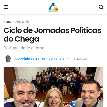
Home
Atualidade
Ciclo de Jornadas Políticas
do Chega
Portugalidade o tema
De
António Barreiros - Jornalista
11/12/2024