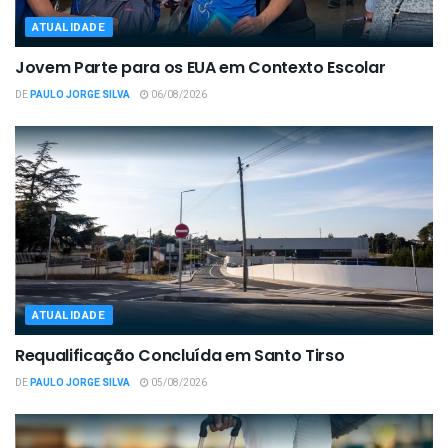
ATUALIDADE
Jovem Parte para os EUA em Contexto Escolar
DE
PAULO JORGE SILVA
06/08/2026
ATUALIDADE
Requalificação Concluída em Santo Tirso
DE
PAULO JORGE SILVA
05/08/2026