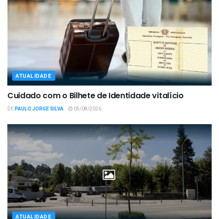
ATUALIDADE
Cuidado com o Bilhete de Identidade vitalício
DE
PAULO JORGE SILVA
05/08/2026
ATUALIDADE