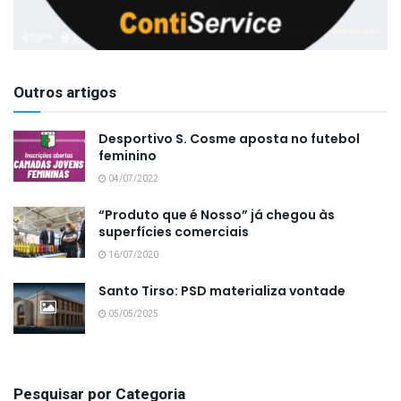
Outros artigos
Desportivo S. Cosme aposta no futebol
feminino
04/07/2022
“Produto que é Nosso” já chegou às
superfícies comerciais
16/07/2020
Santo Tirso: PSD materializa vontade
05/05/2025
Pesquisar por Categoria