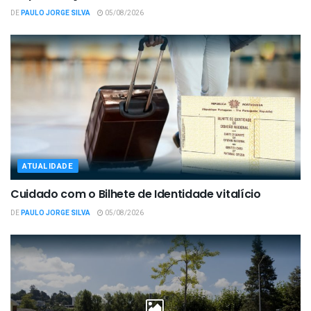
DE
PAULO JORGE SILVA
05/08/2026
ATUALIDADE
Cuidado com o Bilhete de Identidade vitalício
DE
PAULO JORGE SILVA
05/08/2026