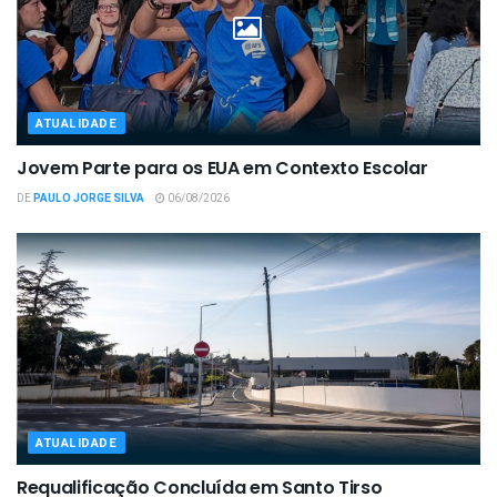
ATUALIDADE
Jovem Parte para os EUA em Contexto Escolar
DE
PAULO JORGE SILVA
06/08/2026
ATUALIDADE
Requalificação Concluída em Santo Tirso