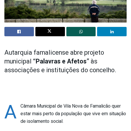
Autarquia famalicense abre projeto
municipal
“Palavras e Afetos”
às
associações e instituições do concelho.
A
Câmara Municipal de Vila Nova de Famalicão quer
estar mais perto da população que vive em situação
de isolamento social.