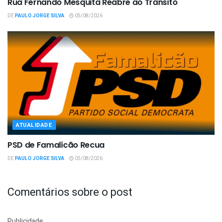
Rua Fernando Mesquita Reabre ao Trânsito
DE
PAULO JORGE SILVA
05/08/2026
ATUALIDADE
PSD de Famalicão Recua
DE
PAULO JORGE SILVA
05/08/2026
Comentários sobre o post
Publicidade