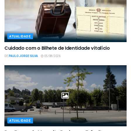
ATUALIDADE
Cuidado com o Bilhete de Identidade vitalício
DE
PAULO JORGE SILVA
05/08/2026
ATUALIDADE