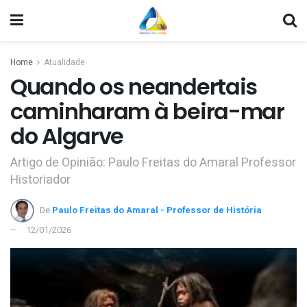
Home
Atualidade
Quando os neandertais
caminharam à beira-mar
do Algarve
Artigo de Opinião: Paulo Freitas do Amaral Professor
Historiador
De
Paulo Freitas do Amaral - Professor de História
12/01/2026