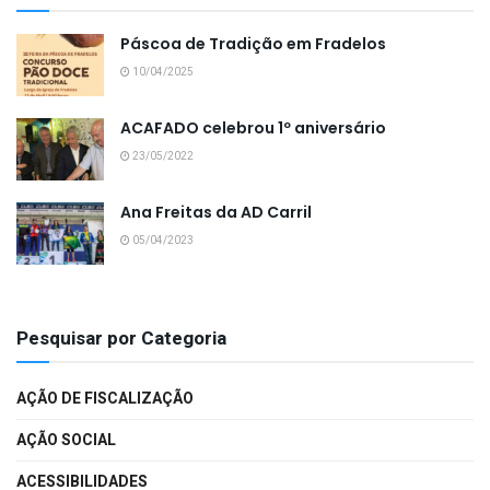
Páscoa de Tradição em Fradelos
10/04/2025
ACAFADO celebrou 1º aniversário
23/05/2022
Ana Freitas da AD Carril
05/04/2023
Pesquisar por Categoria
AÇÃO DE FISCALIZAÇÃO
AÇÃO SOCIAL
ACESSIBILIDADES