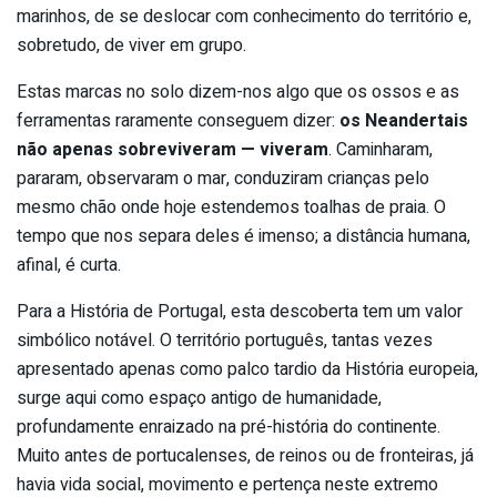
marinhos, de se deslocar com conhecimento do território e,
sobretudo, de viver em grupo.
Estas marcas no solo dizem-nos algo que os ossos e as
ferramentas raramente conseguem dizer:
os Neandertais
não apenas sobreviveram — viveram
. Caminharam,
pararam, observaram o mar, conduziram crianças pelo
mesmo chão onde hoje estendemos toalhas de praia. O
tempo que nos separa deles é imenso; a distância humana,
afinal, é curta.
Para a História de Portugal, esta descoberta tem um valor
simbólico notável. O território português, tantas vezes
apresentado apenas como palco tardio da História europeia,
surge aqui como espaço antigo de humanidade,
profundamente enraizado na pré-história do continente.
Muito antes de portucalenses, de reinos ou de fronteiras, já
havia vida social, movimento e pertença neste extremo