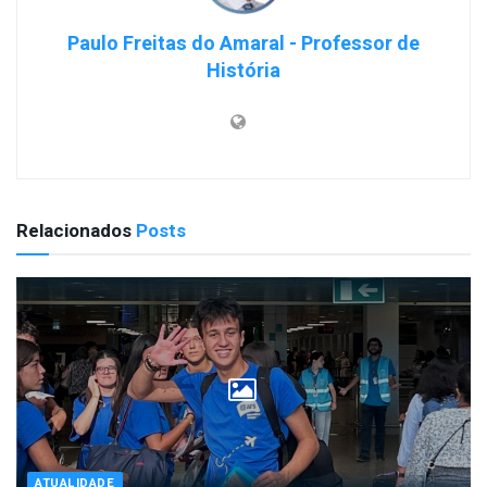
Paulo Freitas do Amaral - Professor de
História
Relacionados
Posts
ATUALIDADE