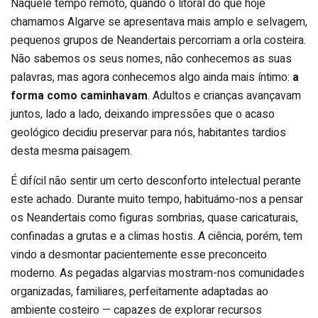
Naquele tempo remoto, quando o litoral do que hoje
chamamos Algarve se apresentava mais amplo e selvagem,
pequenos grupos de Neandertais percorriam a orla costeira.
Não sabemos os seus nomes, não conhecemos as suas
palavras, mas agora conhecemos algo ainda mais íntimo:
a
forma como caminhavam
. Adultos e crianças avançavam
juntos, lado a lado, deixando impressões que o acaso
geológico decidiu preservar para nós, habitantes tardios
desta mesma paisagem.
É difícil não sentir um certo desconforto intelectual perante
este achado. Durante muito tempo, habituámo-nos a pensar
os Neandertais como figuras sombrias, quase caricaturais,
confinadas a grutas e a climas hostis. A ciência, porém, tem
vindo a desmontar pacientemente esse preconceito
moderno. As pegadas algarvias mostram-nos comunidades
organizadas, familiares, perfeitamente adaptadas ao
ambiente costeiro — capazes de explorar recursos