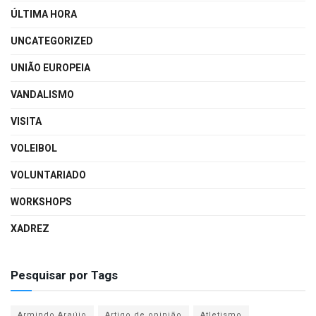
ÚLTIMA HORA
UNCATEGORIZED
UNIÃO EUROPEIA
VANDALISMO
VISITA
VOLEIBOL
VOLUNTARIADO
WORKSHOPS
XADREZ
Pesquisar por Tags
Armindo Araújo
Artigo de opinião
Atletismo