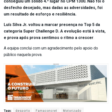
conseguiu um sólido 4.º lugar no CPM 1300. Não foi o
desfecho desejado, mas dadas as adversidades, foi
um resultado de esforço e resiliência.
Luís Silva Jr.
voltou a marcar presença no Top 5 da
categoria Super Challenge D. A evolução está à vista,
e prova após prova sentimos o ritmo a crescer
.
A equipa conclui com um agradecimento pelo apoio do
público naquela prova.
Tags:
desporto
Famaconcret
Motorizado