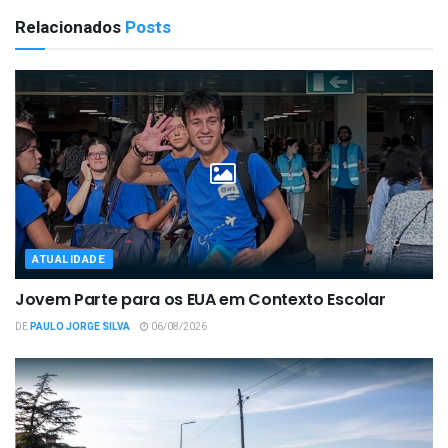
Relacionados
Posts
ATUALIDADE
Jovem Parte para os EUA em Contexto Escolar
DE
PAULO JORGE SILVA
06/08/2026