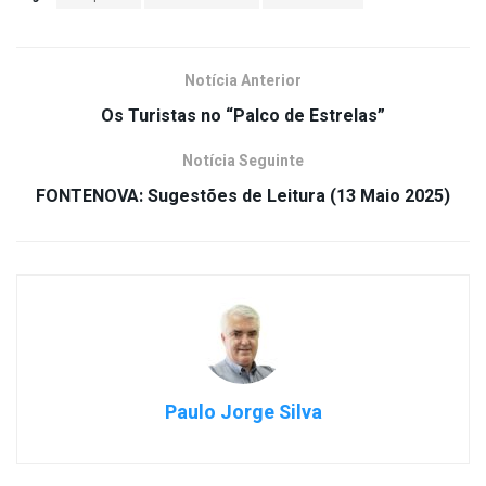
Notícia Anterior
Os Turistas no “Palco de Estrelas”
Notícia Seguinte
FONTENOVA: Sugestões de Leitura (13 Maio 2025)
Paulo Jorge Silva