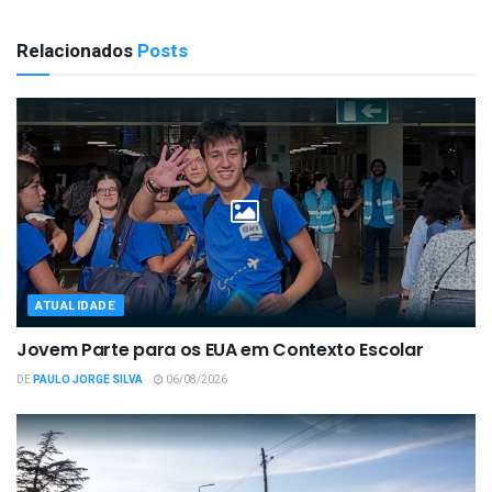
Relacionados
Posts
ATUALIDADE
Jovem Parte para os EUA em Contexto Escolar
DE
PAULO JORGE SILVA
06/08/2026