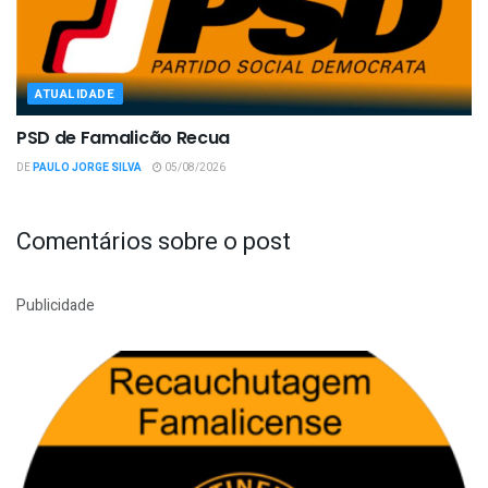
ATUALIDADE
PSD de Famalicão Recua
DE
PAULO JORGE SILVA
05/08/2026
Comentários sobre o post
Publicidade