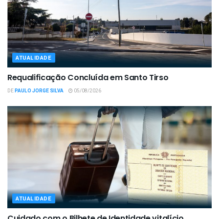
ATUALIDADE
Requalificação Concluída em Santo Tirso
DE
PAULO JORGE SILVA
05/08/2026
ATUALIDADE
Cuidado com o Bilhete de Identidade vitalício