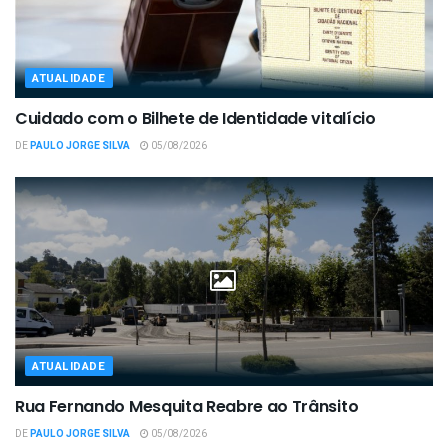
ATUALIDADE
Cuidado com o Bilhete de Identidade vitalício
DE
PAULO JORGE SILVA
05/08/2026
ATUALIDADE
Rua Fernando Mesquita Reabre ao Trânsito
DE
PAULO JORGE SILVA
05/08/2026