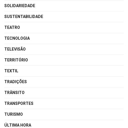
SOLIDARIEDADE
SUSTENTABILIDADE
TEATRO
TECNOLOGIA
TELEVISÃO
TERRITÓRIO
TEXTIL
TRADIÇÕES
TRÂNSITO
TRANSPORTES
TURISMO
ÚLTIMA HORA