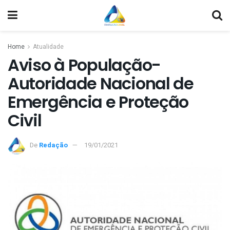
Home
Atualidade
Aviso à População-
Autoridade Nacional de
Emergência e Proteção
Civil
De
Redação
19/01/2021