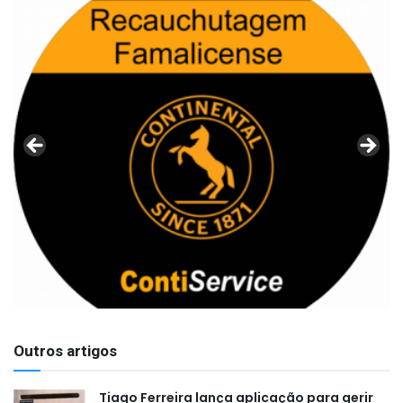
Outros artigos
Tiago Ferreira lança aplicação para gerir