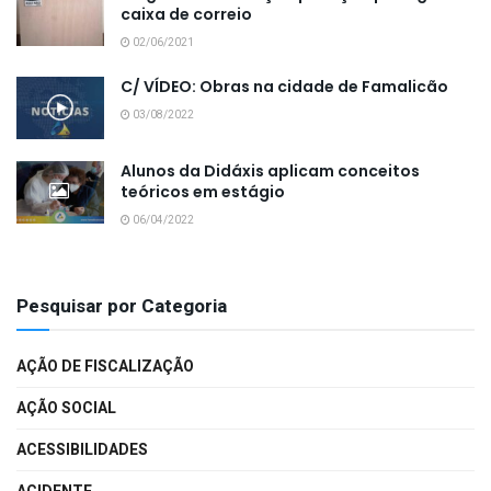
caixa de correio
02/06/2021
C/ VÍDEO: Obras na cidade de Famalicão
03/08/2022
Alunos da Didáxis aplicam conceitos
teóricos em estágio
06/04/2022
Pesquisar por Categoria
AÇÃO DE FISCALIZAÇÃO
AÇÃO SOCIAL
ACESSIBILIDADES