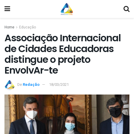
Home
Educação
Associação Internacional
de Cidades Educadoras
distingue o projeto
EnvolvAr-te
De
Redação
18/03/2021