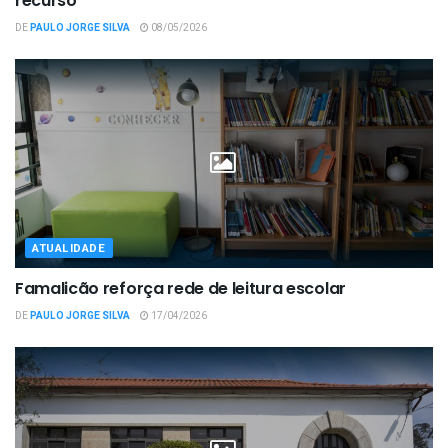
recurso”
DE
PAULO JORGE SILVA
08/05/2026
ATUALIDADE
Famalicão reforça rede de leitura escolar
DE
PAULO JORGE SILVA
17/04/2026