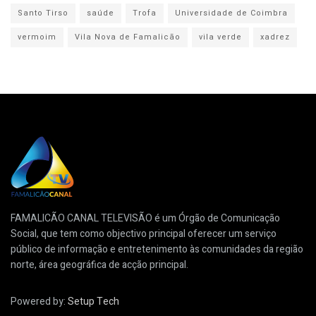
Santo Tirso
saúde
Trofa
Universidade de Coimbra
vermoim
Vila Nova de Famalicão
vila verde
xadrez
FAMALICÃO CANAL TELEVISÃO é um Órgão de Comunicação
Social, que tem como objectivo principal oferecer um serviço
público de informação e entretenimento às comunidades da região
norte, área geográfica de acção principal.
Powered by:
Setup Tech