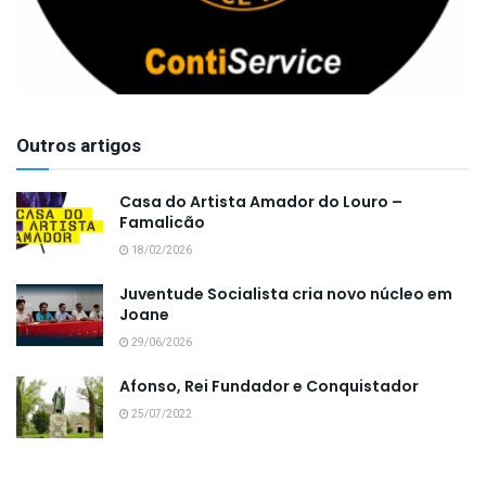
Outros artigos
Casa do Artista Amador do Louro –
Famalicão
18/02/2026
Juventude Socialista cria novo núcleo em
Joane
29/06/2026
Afonso, Rei Fundador e Conquistador
25/07/2022