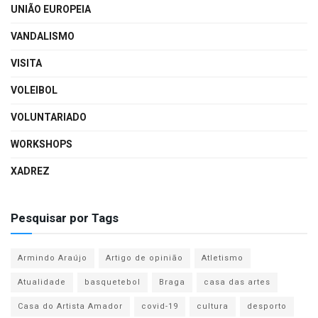
UNIÃO EUROPEIA
VANDALISMO
VISITA
VOLEIBOL
VOLUNTARIADO
WORKSHOPS
XADREZ
Pesquisar por Tags
Armindo Araújo
Artigo de opinião
Atletismo
Atualidade
basquetebol
Braga
casa das artes
Casa do Artista Amador
covid-19
cultura
desporto