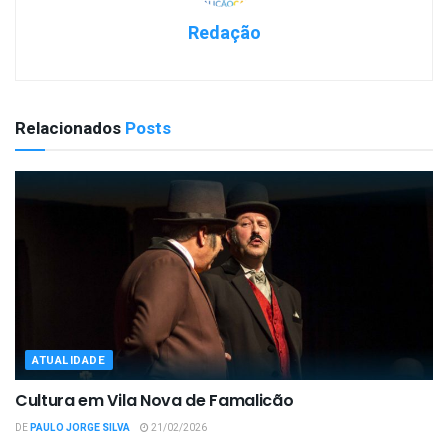
Redação
Relacionados
Posts
ATUALIDADE
Cultura em Vila Nova de Famalicão
DE
PAULO JORGE SILVA
21/02/2026