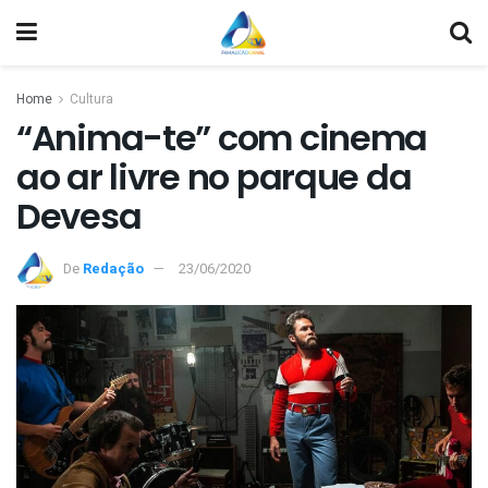
Home
Cultura
“Anima-te” com cinema
ao ar livre no parque da
Devesa
De
Redação
23/06/2020