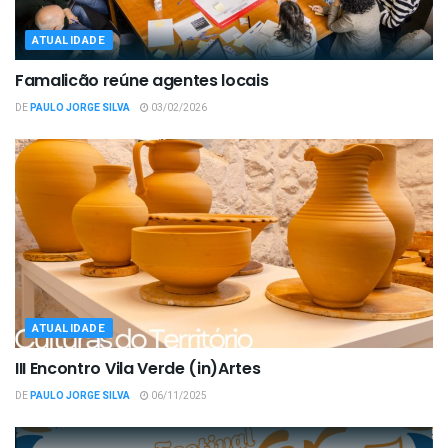
ATUALIDADE
Famalicão reúne agentes locais
DE
PAULO JORGE SILVA
03/02/2026
ATUALIDADE
III Encontro Vila Verde (in)Artes
DE
PAULO JORGE SILVA
06/11/2025