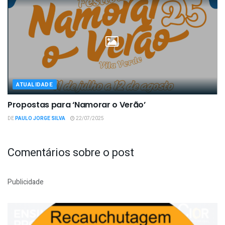
ATUALIDADE
Propostas para ‘Namorar o Verão’
DE
PAULO JORGE SILVA
22/07/2025
Comentários sobre o post
Publicidade