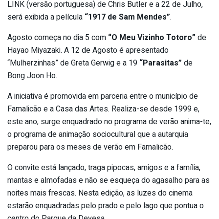
LINK (versão portuguesa) de Chris Butler e a 22 de Julho,
será exibida a película
“1917 de Sam Mendes”
.
Agosto começa no dia 5 com
“O Meu Vizinho Totoro”
de
Hayao Miyazaki. A 12 de Agosto é apresentado
“Mulherzinhas” de Greta Gerwig e a 19
“Parasitas”
de
Bong Joon Ho.
A iniciativa é promovida em parceria entre o município de
Famalicão e a Casa das Artes. Realiza-se desde 1999 e,
este ano, surge enquadrado no programa de verão anima-te,
o programa de animação sociocultural que a autarquia
preparou para os meses de verão em Famalicão.
O convite está lançado, traga pipocas, amigos e a família,
mantas e almofadas e não se esqueça do agasalho para as
noites mais frescas. Nesta edição, as luzes do cinema
estarão enquadradas pelo prado e pelo lago que pontua o
centro do Parque da Devesa.