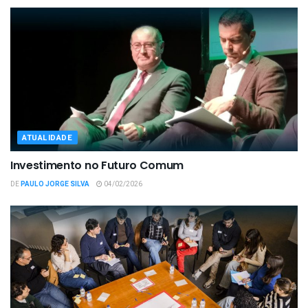
ATUALIDADE
Investimento no Futuro Comum
DE
PAULO JORGE SILVA
04/02/2026