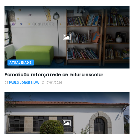
ATUALIDADE
Famalicão reforça rede de leitura escolar
DE
PAULO JORGE SILVA
17/04/2026