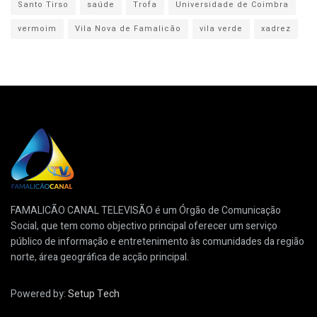
Santo Tirso
saúde
Trofa
Universidade de Coimbra
vermoim
Vila Nova de Famalicão
vila verde
xadrez
FAMALICÃO CANAL TELEVISÃO é um Órgão de Comunicação
Social, que tem como objectivo principal oferecer um serviço
público de informação e entretenimento às comunidades da região
norte, área geográfica de acção principal.
Powered by:
Setup Tech