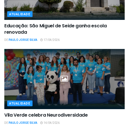
ATUALIDADE
Educação: São Miguel de Seide ganha escola
renovada
DE
PAULO JORGE SILVA
17/04/2026
ATUALIDADE
Vila Verde celebra Neurodiversidade
DE
PAULO JORGE SILVA
14/04/2026