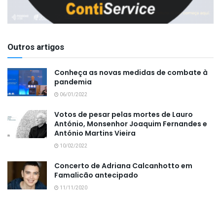
Outros artigos
Conheça as novas medidas de combate à
pandemia
06/01/2022
Votos de pesar pelas mortes de Lauro
António, Monsenhor Joaquim Fernandes e
António Martins Vieira
10/02/2022
Concerto de Adriana Calcanhotto em
Famalicão antecipado
11/11/2020