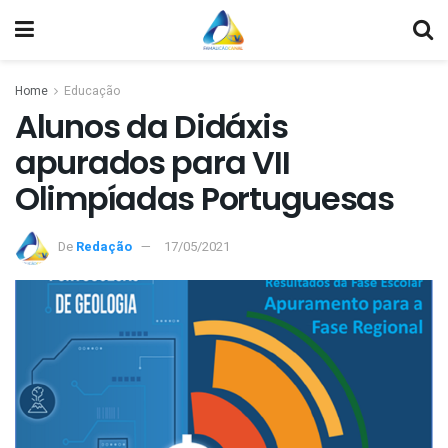
Home
Educação
Alunos da Didáxis
apurados para VII
Olimpíadas Portuguesas
De
Redação
17/05/2021