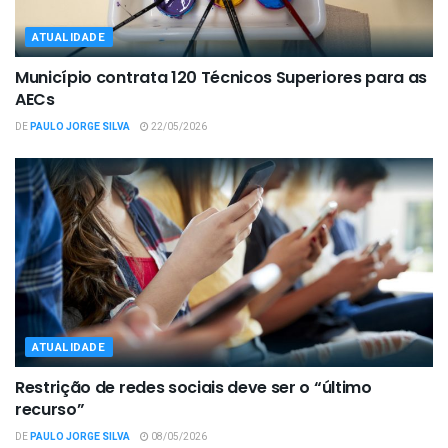
ATUALIDADE
Município contrata 120 Técnicos Superiores para as
AECs
DE
PAULO JORGE SILVA
22/05/2026
ATUALIDADE
Restrição de redes sociais deve ser o “último
recurso”
DE
PAULO JORGE SILVA
08/05/2026