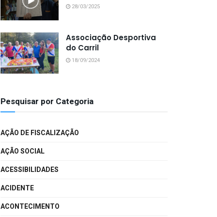
28/03/2025
Associação Desportiva
do Carril
18/09/2024
Pesquisar por Categoria
AÇÃO DE FISCALIZAÇÃO
AÇÃO SOCIAL
ACESSIBILIDADES
ACIDENTE
ACONTECIMENTO