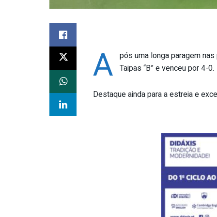
A
pós uma longa paragem nas pr
Taipas “B” e venceu por 4-0.
Destaque ainda para a estreia e excel