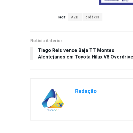
Tags:
A2D
didáxis
Notícia Anterior
Tiago Reis vence Baja TT Montes
Alentejanos em Toyota Hilux V8 Overdriv
Redação