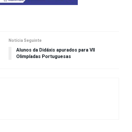
Notícia Seguinte
Alunos da Didáxis apurados para VII
e
Olimpíadas Portuguesas