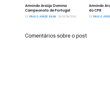
Armindo Araújo Domina
Armindo Ar
Campeonato de Portugal
do CPR
DE
PAULO JORGE SILVA
03/08/2026
DE
PAULO JORG
Comentários sobre o post