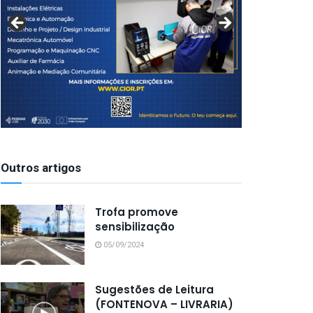
Outros artigos
Trofa promove
sensibilização
05/09/2024
Sugestões de Leitura
(FONTENOVA – LIVRARIA)