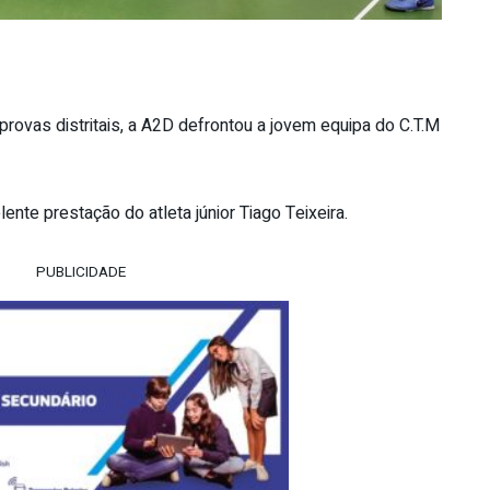
ovas distritais, a A2D defrontou a jovem equipa do C.T.M
ente prestação do atleta júnior Tiago Teixeira.
PUBLICIDADE