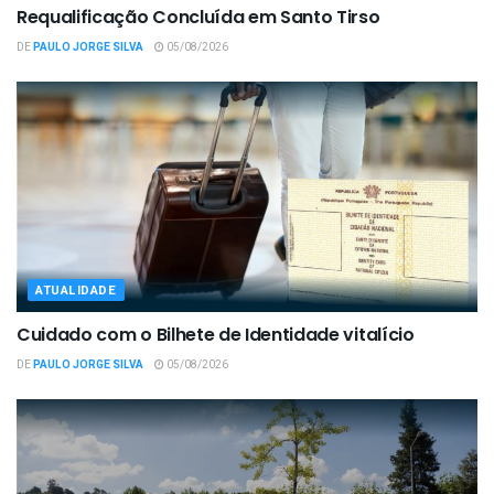
Requalificação Concluída em Santo Tirso
DE
PAULO JORGE SILVA
05/08/2026
ATUALIDADE
Cuidado com o Bilhete de Identidade vitalício
DE
PAULO JORGE SILVA
05/08/2026