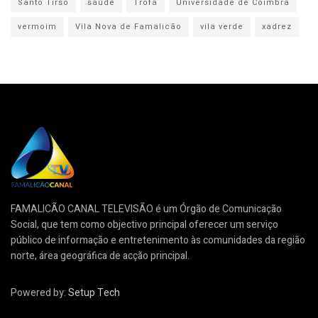
Santo Tirso
saúde
Trofa
Universidade de Coimbra
vermoim
Vila Nova de Famalicão
vila verde
xadrez
FAMALICÃO CANAL TELEVISÃO é um Órgão de Comunicação
Social, que tem como objectivo principal oferecer um serviço
público de informação e entretenimento às comunidades da região
norte, área geográfica de acção principal.
Powered by:
Setup Tech