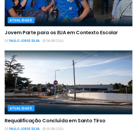
ATUALIDADE
Jovem Parte para os EUA em Contexto Escolar
DE
PAULO JORGE SILVA
06/08/2026
ATUALIDADE
Requalificação Concluída em Santo Tirso
DE
PAULO JORGE SILVA
05/08/2026