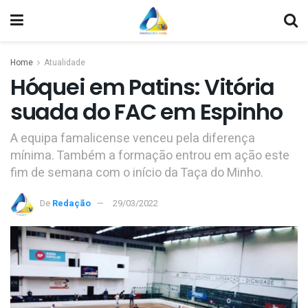
Home
Atualidade
Hóquei em Patins: Vitória
suada do FAC em Espinho
A equipa famalicense venceu pela diferença
mínima. Também a formação entrou em ação este
fim de semana com o início da Taça do Minho.
De
Redação
29/03/2022