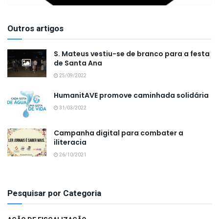
Outros artigos
S. Mateus vestiu-se de branco para a festa
de Santa Ana
25/09/2022
HumanitAVE promove caminhada solidária
31/03/2022
Campanha digital para combater a
iliteracia
26/10/2021
Pesquisar por Categoria