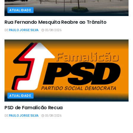
ATUALIDADE
Rua Fernando Mesquita Reabre ao Trânsito
DE
PAULO JORGE SILVA
05/08/2026
ATUALIDADE
PSD de Famalicão Recua
DE
PAULO JORGE SILVA
05/08/2026