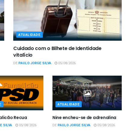
ATUALIDADE
Cuidado com o Bilhete de Identidade
vitalício
DE
PAULO JORGE SILVA
05/08/2026
E
ATUALIDADE
alicão Recua
Nine encheu-se de adrenalina
E SILVA
05/08/2026
DE
PAULO JORGE SILVA
05/08/2026