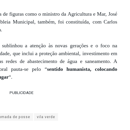
 de figuras como o ministro da Agricultura e Mar, José
leia Municipal, também, foi constituída, com Carlos
a.
a sublinhou a atenção às novas gerações e o foco na
idade, que inclui a proteção ambiental, investimento em
as redes de abastecimento de água e saneamento. A
oral pauta-se pelo “
sentido humanista, colocando
ugar
“.
PUBLICIDADE
omada de posse
vila verde