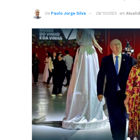
De
Paulo Jorge Silva
28/10/2025
em
Atuali