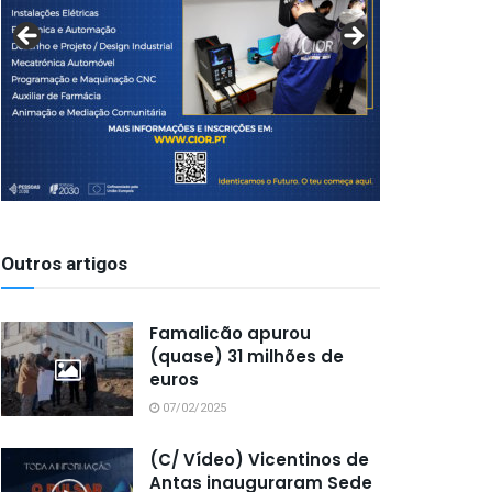
Outros artigos
Famalicão apurou
(quase) 31 milhões de
euros
07/02/2025
(C/ Vídeo) Vicentinos de
Antas inauguraram Sede