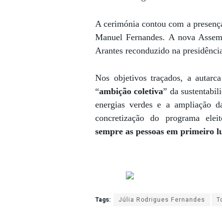
A cerimónia contou com a presença
Manuel Fernandes. A nova Assemb
Arantes reconduzido na presidênci
Nos objetivos traçados, a autarc
“
ambição coletiva
” da sustentabil
energias verdes e a ampliação d
concretização do programa eleit
sempre as pessoas em primeiro l
Tags:
Júlia Rodrigues Fernandes
T