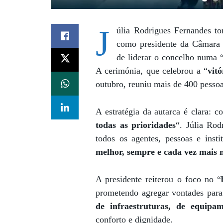
J
úlia Rodrigues Fernandes t
como presidente da Câmara 
de liderar o concelho numa 
A cerimónia, que celebrou a “
vitó
outubro, reuniu mais de 400 pesso
A estratégia da autarca é clara: co
todas as prioridades
“. Júlia Rod
todos os agentes, pessoas e inst
melhor, sempre e cada vez mais m
A presidente reiterou o foco no “
prometendo agregar vontades para
de infraestruturas, de equipa
conforto e dignidade.