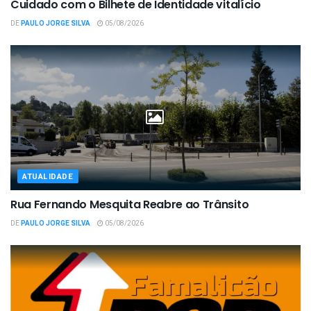
Cuidado com o Bilhete de Identidade vitalício
DE
PAULO JORGE SILVA
05/08/2026
ATUALIDADE
Rua Fernando Mesquita Reabre ao Trânsito
DE
PAULO JORGE SILVA
05/08/2026