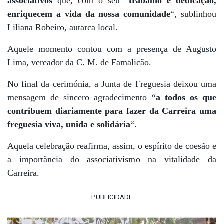
associativos
que, com o seu “
trabalho e dedicação,
enriquecem a vida da nossa comunidade
“, sublinhou
Liliana Robeiro, autarca local.
Aquele momento contou com a presença de Augusto
Lima, vereador da C. M. de Famalicão.
No final da cerimónia, a Junta de Freguesia deixou uma
mensagem de sincero agradecimento “
a todos os que
contribuem diariamente para fazer da Carreira uma
freguesia viva, unida e solidária
“.
Aquela celebração reafirma, assim, o espírito de coesão e
a importância do associativismo na vitalidade da
Carreira.
PUBLICIDADE