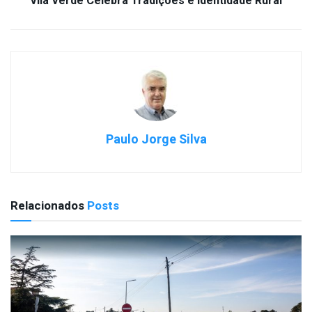
Vila Verde Celebra Tradições e Identidade Rural
Paulo Jorge Silva
Relacionados
Posts