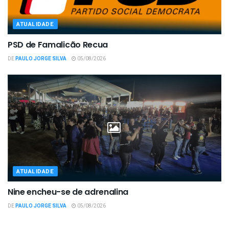
ATUALIDADE
PSD de Famalicão Recua
DE
PAULO JORGE SILVA
05/08/2026
ATUALIDADE
Nine encheu-se de adrenalina
DE
PAULO JORGE SILVA
05/08/2026