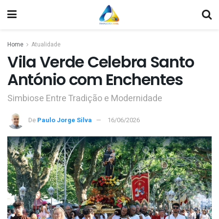
Home
Atualidade
Vila Verde Celebra Santo
António com Enchentes
Simbiose Entre Tradição e Modernidade
De
Paulo Jorge Silva
16/06/2026