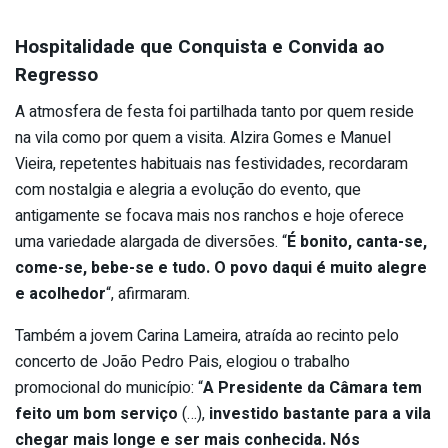
Hospitalidade que Conquista e Convida ao
Regresso
A atmosfera de festa foi partilhada tanto por quem reside
na vila como por quem a visita. Alzira Gomes e Manuel
Vieira, repetentes habituais nas festividades, recordaram
com nostalgia e alegria a evolução do evento, que
antigamente se focava mais nos ranchos e hoje oferece
uma variedade alargada de diversões. “
É bonito, canta-se,
come-se, bebe-se e tudo. O povo daqui é muito alegre
e acolhedor
“, afirmaram.
Também a jovem Carina Lameira, atraída ao recinto pelo
concerto de João Pedro Pais, elogiou o trabalho
promocional do município: “
A Presidente da Câmara tem
feito um bom serviço
(…),
investido bastante para a vila
chegar mais longe e ser mais conhecida. Nós