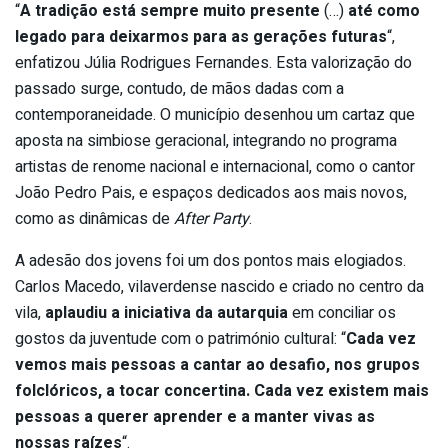
“
A tradição está sempre muito presente
(…)
até como
legado para deixarmos para as gerações futuras
“,
enfatizou Júlia Rodrigues Fernandes. Esta valorização do
passado surge, contudo, de mãos dadas com a
contemporaneidade. O município desenhou um cartaz que
aposta na simbiose geracional, integrando no programa
artistas de renome nacional e internacional, como o cantor
João Pedro Pais, e espaços dedicados aos mais novos,
como as dinâmicas de
After Party
.
A adesão dos jovens foi um dos pontos mais elogiados.
Carlos Macedo, vilaverdense nascido e criado no centro da
vila,
aplaudiu a iniciativa da autarquia
em conciliar os
gostos da juventude com o património cultural: “
Cada vez
vemos mais pessoas a cantar ao desafio, nos grupos
folclóricos, a tocar concertina. Cada vez existem mais
pessoas a querer aprender e a manter vivas as
nossas raízes
“.