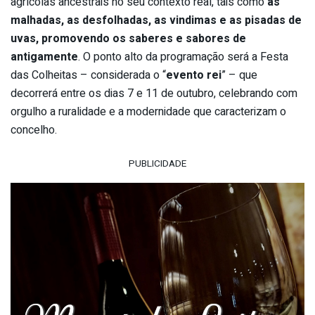
agrícolas ancestrais no seu contexto real, tais como
as
malhadas, as desfolhadas, as vindimas e as pisadas de
uvas, promovendo os saberes e sabores de
antigamente
. O ponto alto da programação será a Festa
das Colheitas – considerada o “
evento rei
” – que
decorrerá entre os dias 7 e 11 de outubro, celebrando com
orgulho a ruralidade e a modernidade que caracterizam o
concelho.
PUBLICIDADE