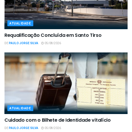
ATUALIDADE
Requalificação Concluída em Santo Tirso
DE
PAULO JORGE SILVA
05/08/2026
ATUALIDADE
Cuidado com o Bilhete de Identidade vitalício
DE
PAULO JORGE SILVA
05/08/2026