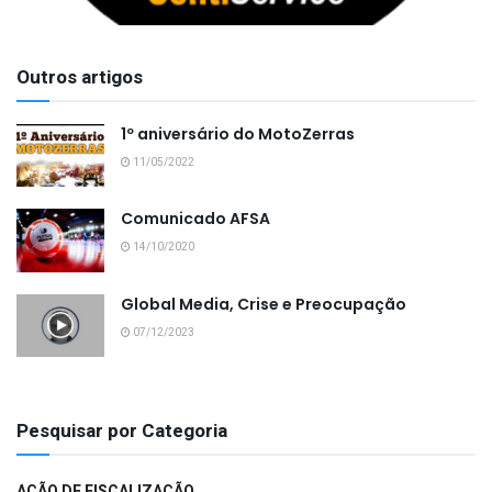
Outros artigos
1º aniversário do MotoZerras
11/05/2022
Comunicado AFSA
14/10/2020
Global Media, Crise e Preocupação
07/12/2023
Pesquisar por Categoria
AÇÃO DE FISCALIZAÇÃO