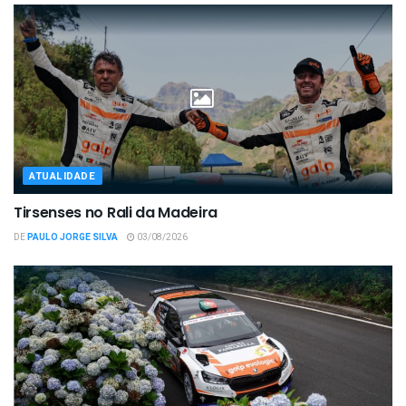
ATUALIDADE
Tirsenses no Rali da Madeira
DE
PAULO JORGE SILVA
03/08/2026