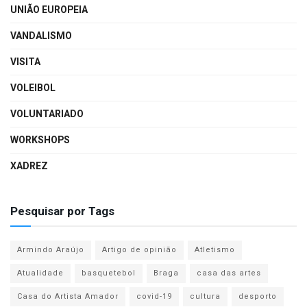
UNIÃO EUROPEIA
VANDALISMO
VISITA
VOLEIBOL
VOLUNTARIADO
WORKSHOPS
XADREZ
Pesquisar por Tags
Armindo Araújo
Artigo de opinião
Atletismo
Atualidade
basquetebol
Braga
casa das artes
Casa do Artista Amador
covid-19
cultura
desporto