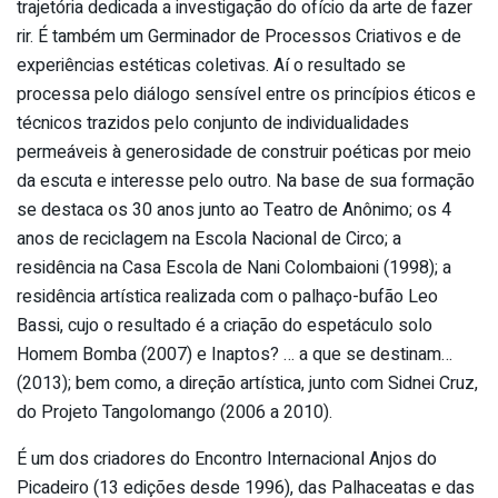
trajetória dedicada a investigação do ofício da arte de fazer
rir. É também um Germinador de Processos Criativos e de
experiências estéticas coletivas. Aí o resultado se
processa pelo diálogo sensível entre os princípios éticos e
técnicos trazidos pelo conjunto de individualidades
permeáveis à generosidade de construir poéticas por meio
da escuta e interesse pelo outro. Na base de sua formação
se destaca os 30 anos junto ao Teatro de Anônimo; os 4
anos de reciclagem na Escola Nacional de Circo; a
residência na Casa Escola de Nani Colombaioni (1998); a
residência artística realizada com o palhaço-bufão Leo
Bassi, cujo o resultado é a criação do espetáculo solo
Homem Bomba (2007) e Inaptos? … a que se destinam…
(2013); bem como, a direção artística, junto com Sidnei Cruz,
do Projeto Tangolomango (2006 a 2010).
É um dos criadores do Encontro Internacional Anjos do
Picadeiro (13 edições desde 1996), das Palhaceatas e das