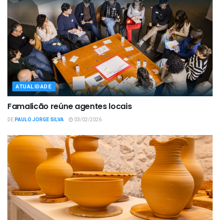
ATUALIDADE
Famalicão reúne agentes locais
DE
PAULO JORGE SILVA
03/02/2026