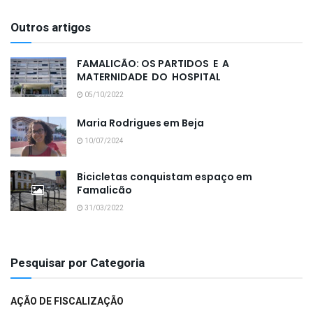
Outros artigos
FAMALICÃO: OS PARTIDOS E A
MATERNIDADE DO HOSPITAL
05/10/2022
Maria Rodrigues em Beja
10/07/2024
Bicicletas conquistam espaço em
Famalicão
31/03/2022
Pesquisar por Categoria
AÇÃO DE FISCALIZAÇÃO