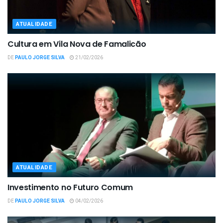
ATUALIDADE
Cultura em Vila Nova de Famalicão
DE
PAULO JORGE SILVA
21/02/2026
ATUALIDADE
Investimento no Futuro Comum
DE
PAULO JORGE SILVA
04/02/2026