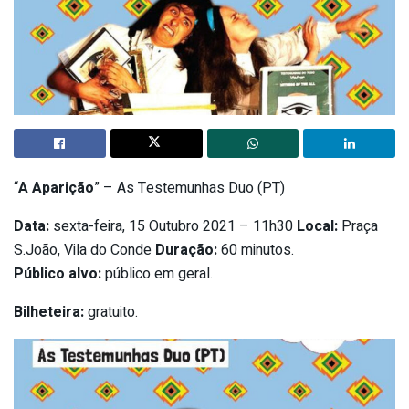
“
A Aparição
” – As Testemunhas Duo (PT)
Data:
sexta-feira, 15 Outubro 2021 – 11h30
Local:
Praça
S.João, Vila do Conde
Duração:
60 minutos.
Público alvo:
público em geral.
Bilheteira:
gratuito.