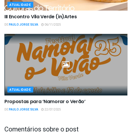
ATUALIDADE
III Encontro Vila Verde (in)Artes
DE
PAULO JORGE SILVA
06/11/2025
ATUALIDADE
Propostas para ‘Namorar o Verão’
DE
PAULO JORGE SILVA
22/07/2025
Comentários sobre o post