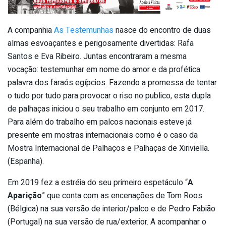
A companhia
As Testemunhas
nasce do encontro de duas
almas esvoaçantes e perigosamente divertidas: Rafa
Santos e Eva Ribeiro. Juntas encontraram a mesma
vocação: testemunhar em nome do amor e da profética
palavra dos faraós egípcios. Fazendo a promessa de tentar
o tudo por tudo para provocar o riso no publico, esta dupla
de palhaças iniciou o seu trabalho em conjunto em 2017.
Para além do trabalho em palcos nacionais esteve já
presente em mostras internacionais como é o caso da
Mostra Internacional de Palhaços e Palhaças de Xiriviella.
(Espanha).
Em 2019 fez a estréia do seu primeiro espetáculo “
A
Aparição
” que conta com as encenações de Tom Roos
(Bélgica) na sua versão de interior/palco e de Pedro Fabião
(Portugal) na sua versão de rua/exterior. A acompanhar o