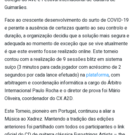
Guimarães.
Face ao crescente desenvolvimento do surto de COVID-19
e perante a ausência de certezas quanto ao seu controlo e
duração, a organização decidiu que a solução mais segura e
adequada ao momento de exceção que se vive atualmente
é que este evento fosse realizado online. Este torneio
contou com a realização de 9 sessões blitz em sistema
suíço (3 minutos para cada jogador com acréscimo de 2
segundos por cada lance efetuado) na
plataforma
, com
arbitragem e coordenação informática a cargo do Árbitro
Internacional Paulo Rocha e o diretor de prova foi Mário
Oliveira, coordenador do CX A2D.
Este Torneio, pioneiro em Portugal, continuou a aliar a
Música ao Xadrez. Mantendo a tradição das edições
anteriores foi partilhado com todos os participantes o link
oficial do CD de guitarra clássica Eurostrings Artists – the