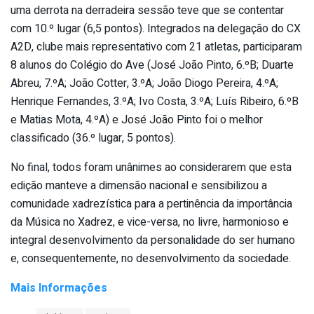
uma derrota na derradeira sessão teve que se contentar
com 10.º lugar (6,5 pontos). Integrados na delegação do CX
A2D, clube mais representativo com 21 atletas, participaram
8 alunos do Colégio do Ave (José João Pinto, 6.ºB; Duarte
Abreu, 7.ºA; João Cotter, 3.ºA; João Diogo Pereira, 4.ºA;
Henrique Fernandes, 3.ºA; Ivo Costa, 3.ºA; Luís Ribeiro, 6.ºB
e Matias Mota, 4.ºA) e José João Pinto foi o melhor
classificado (36.º lugar, 5 pontos).
No final, todos foram unânimes ao considerarem que esta
edição manteve a dimensão nacional e sensibilizou a
comunidade xadrezística para a pertinência da importância
da Música no Xadrez, e vice-versa, no livre, harmonioso e
integral desenvolvimento da personalidade do ser humano
e, consequentemente, no desenvolvimento da sociedade.
Mais Informações