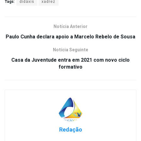
Tags:
didáxis
xadrez
Notícia Anterior
Paulo Cunha declara apoio a Marcelo Rebelo de Sousa
Notícia Seguinte
Casa da Juventude entra em 2021 com novo ciclo
formativo
Redação