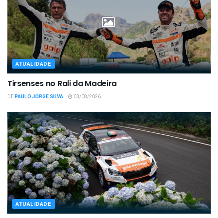
ATUALIDADE
Tirsenses no Rali da Madeira
DE
PAULO JORGE SILVA
03/08/2026
ATUALIDADE