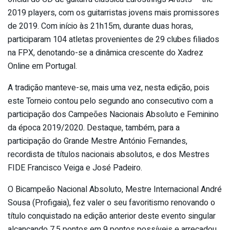
2019 players, com os guitarristas jovens mais promissores
de 2019. Com início às 21h15m, durante duas horas,
participaram 104 atletas provenientes de 29 clubes filiados
na FPX, denotando-se a dinâmica crescente do Xadrez
Online em Portugal.
A tradição manteve-se, mais uma vez, nesta edição, pois
este Torneio contou pelo segundo ano consecutivo com a
participação dos Campeões Nacionais Absoluto e Feminino
da época 2019/2020. Destaque, também, para a
participação do Grande Mestre António Fernandes,
recordista de títulos nacionais absolutos, e dos Mestres
FIDE Francisco Veiga e José Padeiro.
O Bicampeão Nacional Absoluto, Mestre Internacional André
Sousa (Profigaia), fez valer o seu favoritismo renovando o
título conquistado na edição anterior deste evento singular
alcançando 7,5 pontos em 9 pontos possíveis e arrecadou