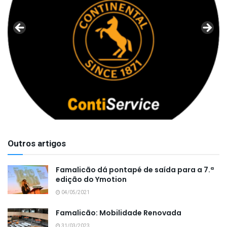
Outros artigos
Famalicão dá pontapé de saída para a 7.ª
edição do Ymotion
04/05/2021
Famalicão: Mobilidade Renovada
31/03/2023