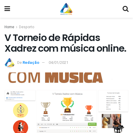
Home
Desporto
V Torneio de Rápidas
Xadrez com música online.
De
Redação
04/01/2021