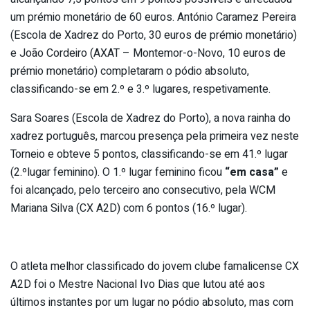
um prémio monetário de 60 euros. António Caramez Pereira
(Escola de Xadrez do Porto, 30 euros de prémio monetário)
e João Cordeiro (AXAT – Montemor-o-Novo, 10 euros de
prémio monetário) completaram o pódio absoluto,
classificando-se em 2.º e 3.º lugares, respetivamente.
Sara Soares (Escola de Xadrez do Porto), a nova rainha do
xadrez português, marcou presença pela primeira vez neste
Torneio e obteve 5 pontos, classificando-se em 41.º lugar
(2.ºlugar feminino). O 1.º lugar feminino ficou
“em casa”
e
foi alcançado, pelo terceiro ano consecutivo, pela WCM
Mariana Silva (CX A2D) com 6 pontos (16.º lugar).
O atleta melhor classificado do jovem clube famalicense CX
A2D foi o Mestre Nacional Ivo Dias que lutou até aos
últimos instantes por um lugar no pódio absoluto, mas com