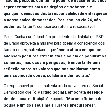
“São as pessoas que têm o poder de escolher os seus
representantes para os órgãos de soberania e
qualquer demissão desta responsabilidade enfraquece
a nossa saúde democrática. Por isso, no dia 24, não
podemos faltar!”
, começa por referir o responsável.
Paulo Cunha que é também presidente da distrital do PSD
de Braga aproveita a missiva para apelar à consciência dos
famalicenses, salientando que
“numa altura em que se
adensam posturas extremistas à boleia de populismos
sonantes, mas ocos e perigosos, é importante uma
reflexão sobre os valores que nos moldaram como
uma sociedade coesa, solidária e democrata.”
O responsável político salienta ainda os valores da Social
Democracia que
“o Partido Social Democrata defende
desde a sua instituição”
e aponta
“Marcelo Rebelo de
Sousa é um dos seus mais ilustres precursores”
.