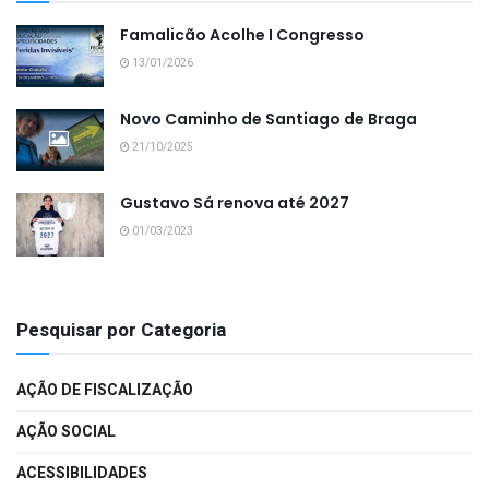
Famalicão Acolhe I Congresso
13/01/2026
Novo Caminho de Santiago de Braga
21/10/2025
Gustavo Sá renova até 2027
01/03/2023
Pesquisar por Categoria
AÇÃO DE FISCALIZAÇÃO
AÇÃO SOCIAL
ACESSIBILIDADES