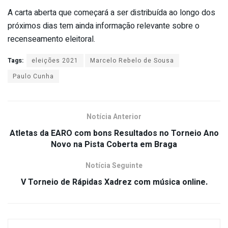
A carta aberta que começará a ser distribuída ao longo dos
próximos dias tem ainda informação relevante sobre o
recenseamento eleitoral.
Tags:
eleições 2021
Marcelo Rebelo de Sousa
Paulo Cunha
Notícia Anterior
Atletas da EARO com bons Resultados no Torneio Ano
Novo na Pista Coberta em Braga
Notícia Seguinte
V Torneio de Rápidas Xadrez com música online.