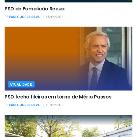
PSD de Famalicão Recua
DE
PAULO JORGE SILVA
05/08/2026
ATUALIDADE
PSD fecha fileiras em torno de Mário Passos
DE
PAULO JORGE SILVA
01/08/2026