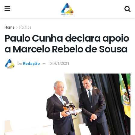
Home
Política
Paulo Cunha declara apoio
a Marcelo Rebelo de Sousa
De
Redação
04/01/2021