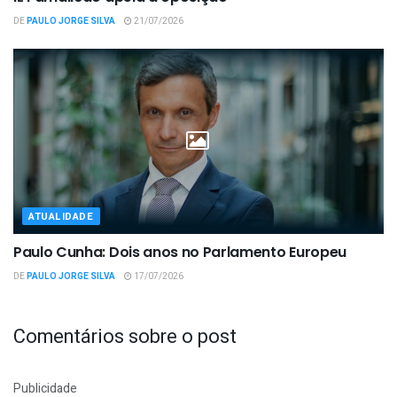
DE
PAULO JORGE SILVA
21/07/2026
ATUALIDADE
Paulo Cunha: Dois anos no Parlamento Europeu
DE
PAULO JORGE SILVA
17/07/2026
Comentários sobre o post
Publicidade