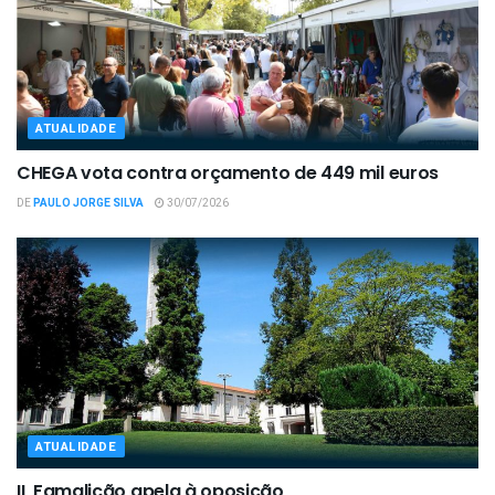
ATUALIDADE
CHEGA vota contra orçamento de 449 mil euros
DE
PAULO JORGE SILVA
30/07/2026
ATUALIDADE
IL Famalicão apela à oposição