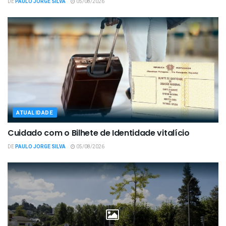
DE
PAULO JORGE SILVA
05/08/2026
ATUALIDADE
Cuidado com o Bilhete de Identidade vitalício
DE
PAULO JORGE SILVA
05/08/2026