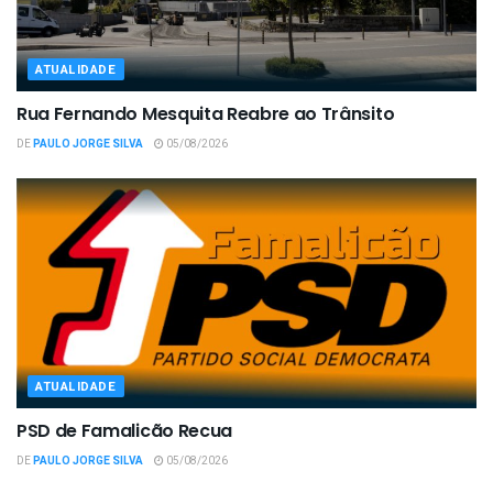
ATUALIDADE
Rua Fernando Mesquita Reabre ao Trânsito
DE
PAULO JORGE SILVA
05/08/2026
ATUALIDADE
PSD de Famalicão Recua
DE
PAULO JORGE SILVA
05/08/2026