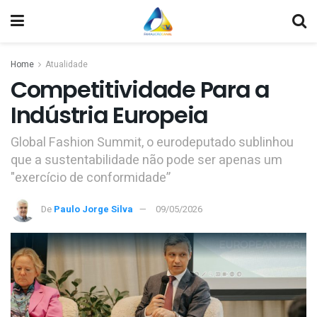
Home
Atualidade
Competitividade Para a
Indústria Europeia
Global Fashion Summit, o eurodeputado sublinhou
que a sustentabilidade não pode ser apenas um
"exercício de conformidade”
De
Paulo Jorge Silva
09/05/2026