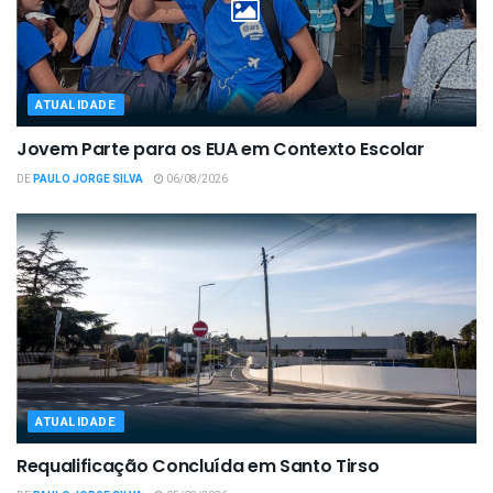
ATUALIDADE
Jovem Parte para os EUA em Contexto Escolar
DE
PAULO JORGE SILVA
06/08/2026
ATUALIDADE
Requalificação Concluída em Santo Tirso