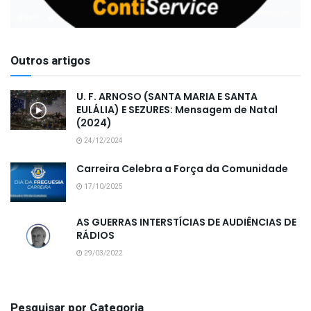
Outros artigos
U. F. ARNOSO (SANTA MARIA E SANTA
EULÁLIA) E SEZURES: Mensagem de Natal
(2024)
24/12/2024
Carreira Celebra a Força da Comunidade
17/10/2025
AS GUERRAS INTERSTÍCIAS DE AUDIÊNCIAS DE
RÁDIOS
29/03/2022
Pesquisar por Categoria