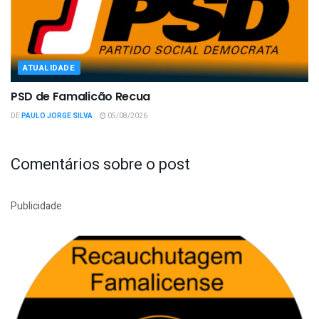
ATUALIDADE
PSD de Famalicão Recua
DE
PAULO JORGE SILVA
05/08/2026
Comentários sobre o post
Publicidade