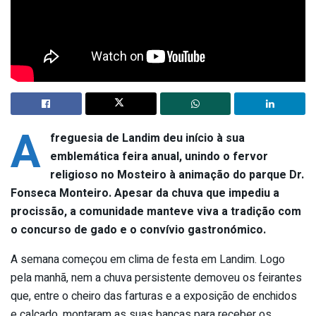
A
freguesia de Landim deu início à sua
emblemática feira anual, unindo o fervor
religioso no Mosteiro à animação do parque Dr.
Fonseca Monteiro. Apesar da chuva que impediu a
procissão, a comunidade manteve viva a tradição com
o concurso de gado e o convívio gastronómico.
A semana começou em clima de festa em Landim. Logo
pela manhã, nem a chuva persistente demoveu os feirantes
que, entre o cheiro das farturas e a exposição de enchidos
e calçado, montaram as suas bancas para receber os