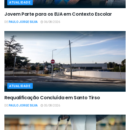
ATUALIDADE
Jovem Parte para os EUA em Contexto Escolar
DE
PAULO JORGE SILVA
06/08/2026
ATUALIDADE
Requalificação Concluída em Santo Tirso
DE
PAULO JORGE SILVA
05/08/2026