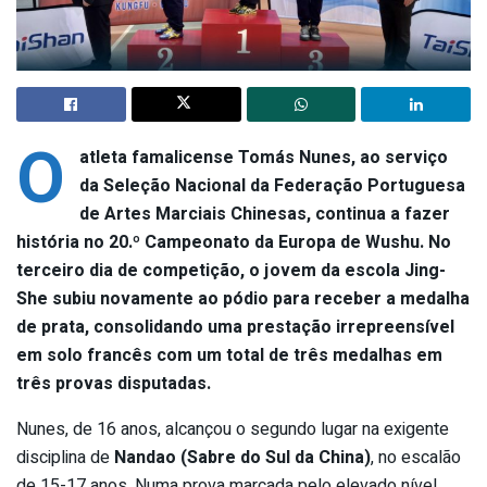
O
atleta famalicense Tomás Nunes, ao serviço
da Seleção Nacional da Federação Portuguesa
de Artes Marciais Chinesas, continua a fazer
história no 20.º Campeonato da Europa de Wushu. No
terceiro dia de competição, o jovem da escola Jing-
She subiu novamente ao pódio para receber a medalha
de prata, consolidando uma prestação irrepreensível
em solo francês com um total de três medalhas em
três provas disputadas.
Nunes, de 16 anos, alcançou o segundo lugar na exigente
disciplina de
Nandao (Sabre do Sul da China)
, no escalão
de 15-17 anos. Numa prova marcada pelo elevado nível