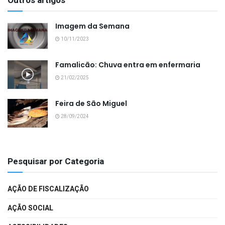
Outros artigos
Imagem da Semana
10/11/2023
Famalicão: Chuva entra em enfermaria
21/02/2025
Feira de São Miguel
28/09/2024
Pesquisar por Categoria
AÇÃO DE FISCALIZAÇÃO
AÇÃO SOCIAL