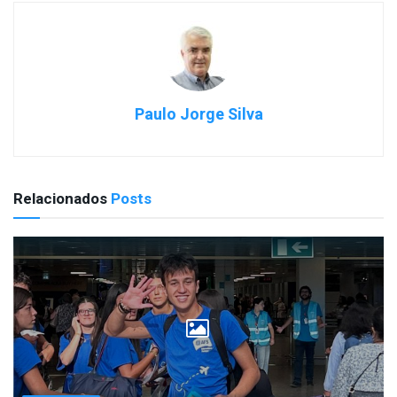
Paulo Jorge Silva
Relacionados
Posts