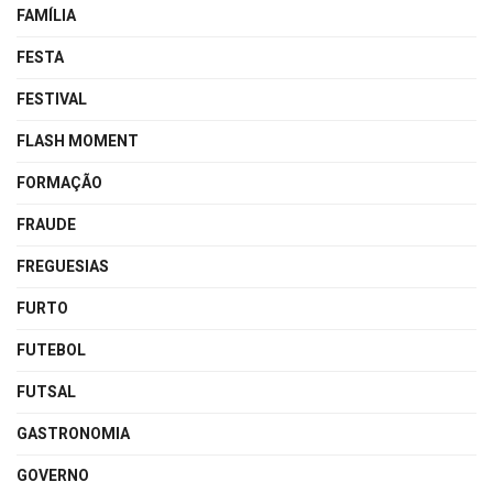
FAMÍLIA
FESTA
FESTIVAL
FLASH MOMENT
FORMAÇÃO
FRAUDE
FREGUESIAS
FURTO
FUTEBOL
FUTSAL
GASTRONOMIA
GOVERNO