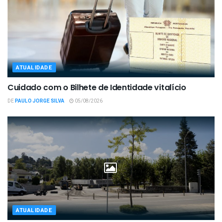
ATUALIDADE
Cuidado com o Bilhete de Identidade vitalício
DE
PAULO JORGE SILVA
05/08/2026
ATUALIDADE