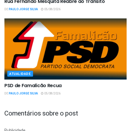
Rua Fernando Mesquita Reabre ao Trânsito
DE
PAULO JORGE SILVA
05/08/2026
ATUALIDADE
PSD de Famalicão Recua
DE
PAULO JORGE SILVA
05/08/2026
Comentários sobre o post
Publicidade