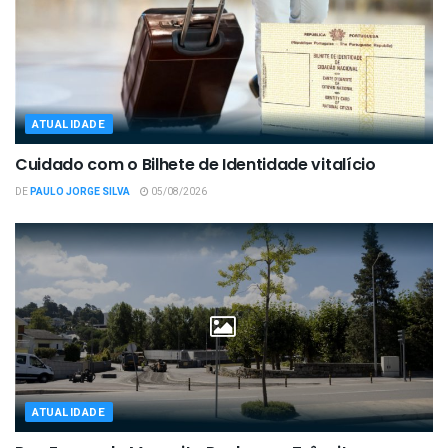
ATUALIDADE
Cuidado com o Bilhete de Identidade vitalício
DE
PAULO JORGE SILVA
05/08/2026
ATUALIDADE