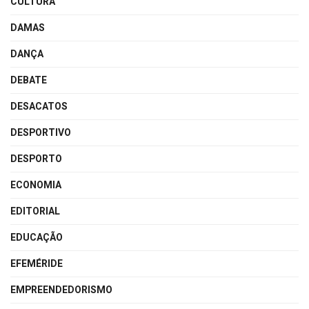
CULTURA
DAMAS
DANÇA
DEBATE
DESACATOS
DESPORTIVO
DESPORTO
ECONOMIA
EDITORIAL
EDUCAÇÃO
EFEMÉRIDE
EMPREENDEDORISMO