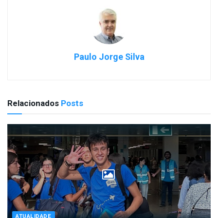
Paulo Jorge Silva
Relacionados
Posts
ATUALIDADE