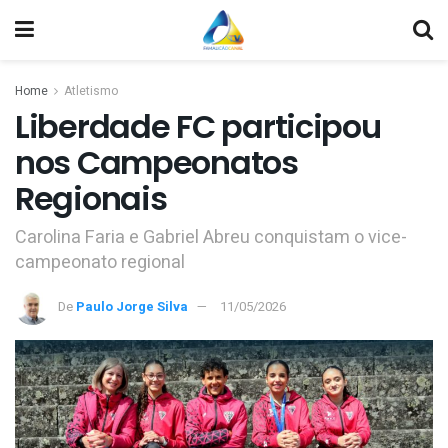
Home
Atletismo
Liberdade FC participou
nos Campeonatos
Regionais
Carolina Faria e Gabriel Abreu conquistam o vice-
campeonato regional
De
Paulo Jorge Silva
11/05/2026