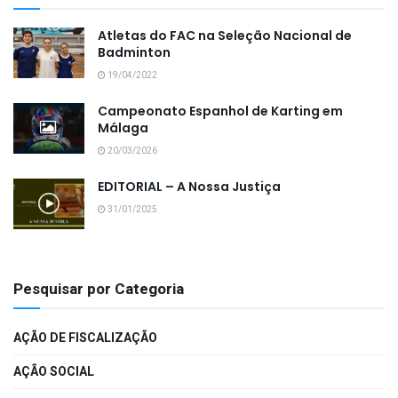
Atletas do FAC na Seleção Nacional de
Badminton
19/04/2022
Campeonato Espanhol de Karting em
Málaga
20/03/2026
EDITORIAL – A Nossa Justiça
31/01/2025
Pesquisar por Categoria
AÇÃO DE FISCALIZAÇÃO
AÇÃO SOCIAL