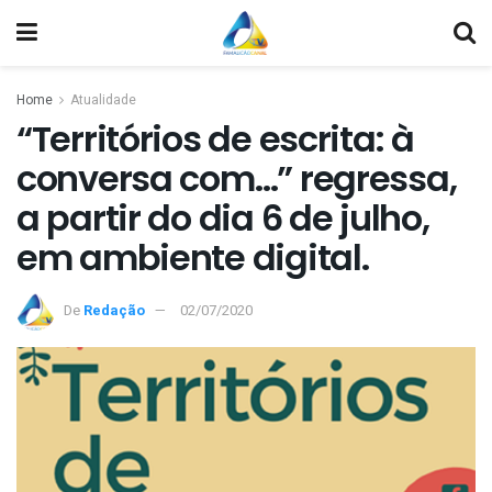
Home
Atualidade
“Territórios de escrita: à
conversa com…” regressa,
a partir do dia 6 de julho,
em ambiente digital.
De
Redação
02/07/2020