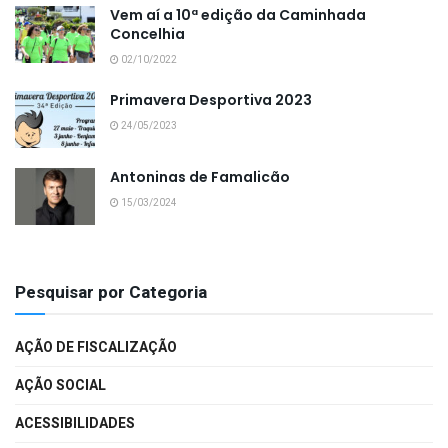
Vem aí a 10ª edição da Caminhada
Concelhia
02/10/2022
Primavera Desportiva 2023
24/05/2023
Antoninas de Famalicão
15/03/2024
Pesquisar por Categoria
AÇÃO DE FISCALIZAÇÃO
AÇÃO SOCIAL
ACESSIBILIDADES