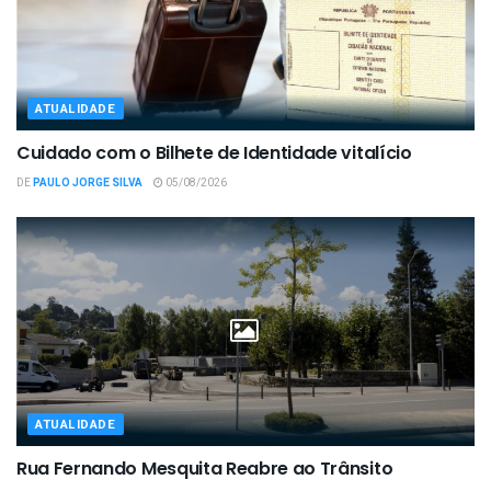
ATUALIDADE
Cuidado com o Bilhete de Identidade vitalício
DE
PAULO JORGE SILVA
05/08/2026
ATUALIDADE
Rua Fernando Mesquita Reabre ao Trânsito