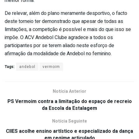
melhor forma.
De relevar, além do plano meramente desportivo, o facto
deste torneio ter demonstrado que apesar de todas as
limitações, a competição é possível e mais do que isso se
impõe. O ACV Andebol Clube agradece a todos os
participantes por se terem aliado neste esforço de
afirmação da modalidade de Andebol no feminino.
Tags:
andebol
vermoim
Notícia Anterior
PS Vermoim contra a limitação do espaço de recreio
da Escola da Estalagem
Notícia Seguinte
CIIES acolhe ensino artístico e especializado da dança
em regime articulado