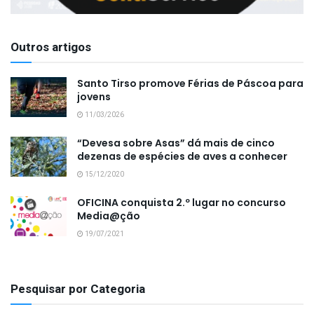
Outros artigos
Santo Tirso promove Férias de Páscoa para
jovens
11/03/2026
“Devesa sobre Asas” dá mais de cinco
dezenas de espécies de aves a conhecer
15/12/2020
OFICINA conquista 2.º lugar no concurso
Media@ção
19/07/2021
Pesquisar por Categoria