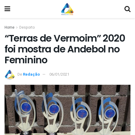
Home
Desporto
“Terras de Vermoim” 2020
foi mostra de Andebol no
Feminino
De
Redação
06/01/2021