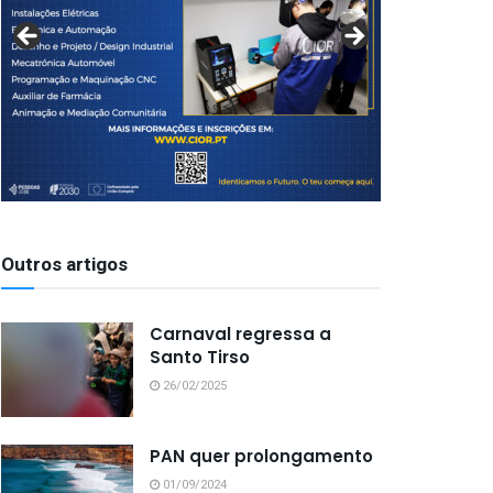
Outros artigos
Carnaval regressa a
Santo Tirso
26/02/2025
PAN quer prolongamento
01/09/2024