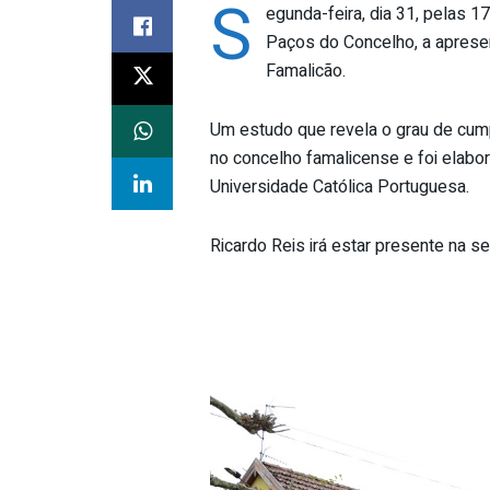
S
egunda-feira, dia 31, pelas 1
Paços do Concelho, a apresen
Famalicão.
Um estudo que revela o grau de cum
no concelho famalicense e foi elab
Universidade Católica Portuguesa.
Ricardo Reis irá estar presente na 