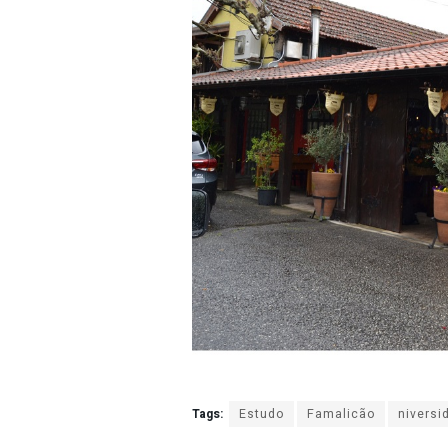
Tags:
Estudo
Famalicão
niversi