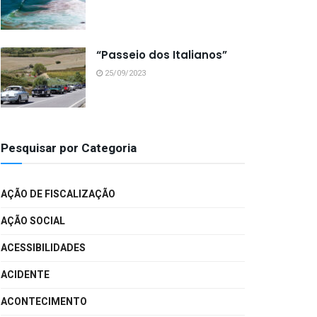
“Passeio dos Italianos”
25/09/2023
Pesquisar por Categoria
AÇÃO DE FISCALIZAÇÃO
AÇÃO SOCIAL
ACESSIBILIDADES
ACIDENTE
ACONTECIMENTO