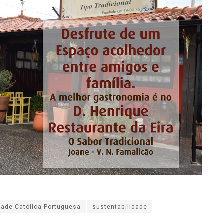
dade Católica Portuguesa
sustentabilidade