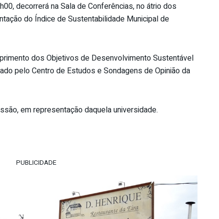
7h00, decorrerá na Sala de Conferências, no átrio dos
tação do Índice de Sustentabilidade Municipal de
primento dos Objetivos de Desenvolvimento Sustentável
orado pelo Centro de Estudos e Sondagens de Opinião da
sessão, em representação daquela universidade.
PUBLICIDADE