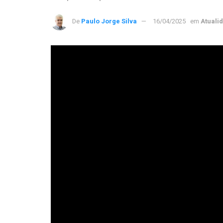
De
Paulo Jorge Silva
16/04/2025
em
Atuali