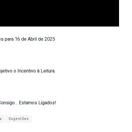
 para 16 de Abril de 2025
etivo o Incentivo à Leitura.
onsigo… Estamos Ligados!
a
Sugestões