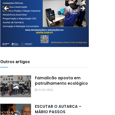
Outros artigos
Famalicão aposta em
patrulhamento ecológico
31/01/2022
ESCUTAR O AUTARCA –
MÁRIO PASSOS