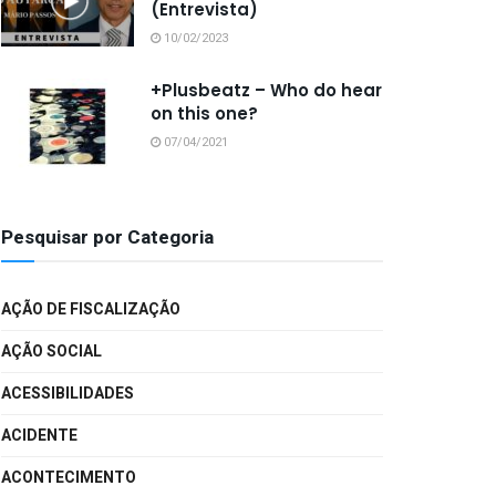
(Entrevista)
10/02/2023
+Plusbeatz – Who do hear
on this one?
07/04/2021
Pesquisar por Categoria
AÇÃO DE FISCALIZAÇÃO
AÇÃO SOCIAL
ACESSIBILIDADES
ACIDENTE
ACONTECIMENTO