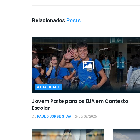
Relacionados
Posts
ATUALIDADE
Jovem Parte para os EUA em Contexto
Escolar
DE
PAULO JORGE SILVA
06/08/2026