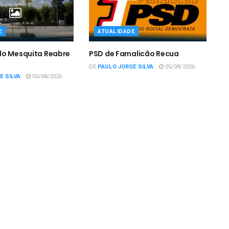
E
ATUALIDADE
do Mesquita Reabre
PSD de Famalicão Recua
DE
PAULO JORGE SILVA
05/08/2026
E SILVA
05/08/2026