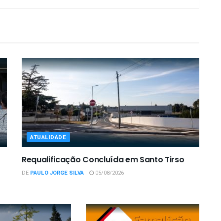
ATUALIDADE
Requalificação Concluída em Santo Tirso
DE
PAULO JORGE SILVA
05/08/2026