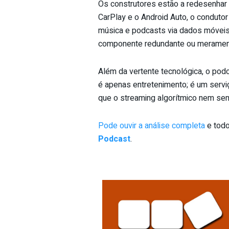
Os construtores estão a redesenhar
CarPlay e o Android Auto, o condutor 
música e podcasts via dados móveis, 
componente redundante ou merament
Além da vertente tecnológica, o podca
é apenas entretenimento; é um serviç
que o streaming algorítmico nem sem
Pode ouvir a análise completa
e todo
Podcast
.