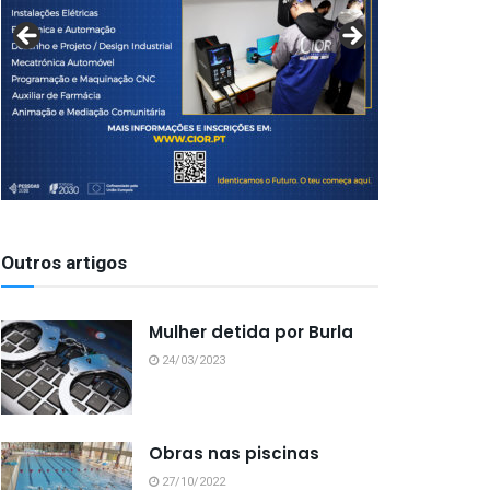
Outros artigos
Mulher detida por Burla
24/03/2023
Obras nas piscinas
27/10/2022