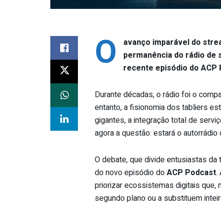
O
avanço imparável do strea
permanência do rádio de 
recente episódio do ACP 
Durante décadas, o rádio foi o comp
entanto, a fisionomia dos tabliers e
gigantes, a integração total de serv
agora a questão: estará o autorrádi
O debate, que divide entusiastas da
do novo episódio do
ACP Podcast
.
priorizar ecossistemas digitais que, 
segundo plano ou a substituem inteir