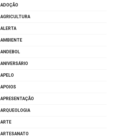
ADOÇÃO
AGRICULTURA
ALERTA
AMBIENTE
ANDEBOL
ANIVERSÁRIO
APELO
APOIOS
APRESENTAÇÃO
ARQUEOLOGIA
ARTE
ARTESANATO