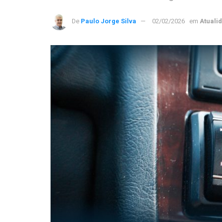
De
Paulo Jorge Silva
02/02/2026
em
Atuali