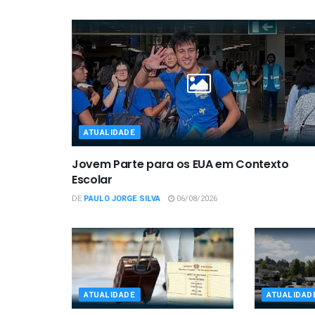
ATUALIDADE
Jovem Parte para os EUA em Contexto
Escolar
DE
PAULO JORGE SILVA
06/08/2026
ATUALIDADE
ATUALIDAD