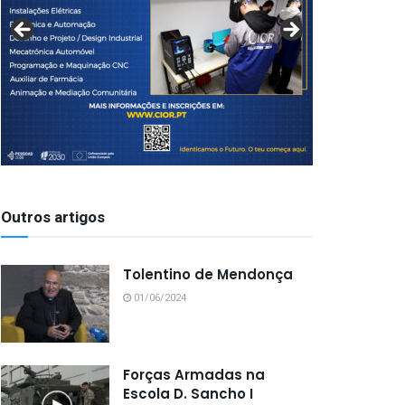
Outros artigos
Tolentino de Mendonça
01/06/2024
Forças Armadas na
Escola D. Sancho I