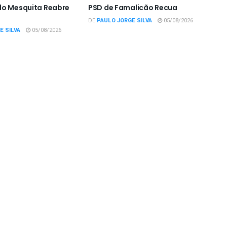
do Mesquita Reabre
PSD de Famalicão Recua
DE
PAULO JORGE SILVA
05/08/2026
E SILVA
05/08/2026