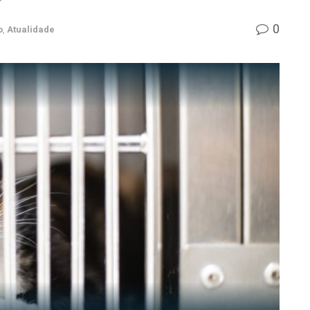
0
o
,
Atualidade