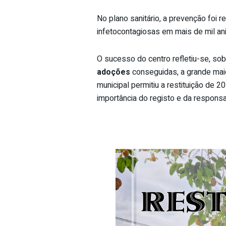
No plano sanitário, a prevenção foi 
infetocontagiosas em mais de mil an
O sucesso do centro refletiu-se, sobr
adoções
conseguidas, a grande maio
municipal permitiu a restituição de 
importância do registo e da responsab