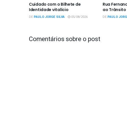
Cuidado com o Bilhete de
Rua Fernan
Identidade vitalício
ao Trânsito
DE
PAULO JORGE SILVA
05/08/2026
DE
PAULO JORG
Comentários sobre o post