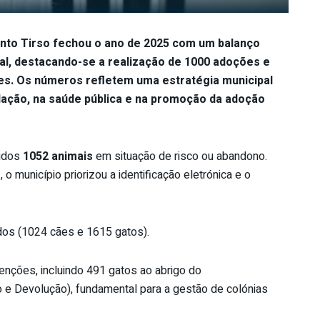
Santo Tirso fechou o ano de 2025 com um balanço
al, destacando-se a realização de 1000 adoções e
ões. Os números refletem uma estratégia municipal
lação, na saúde pública e na promoção da adoção
hidos
1052 animais
em situação de risco ou abandono.
o município priorizou a identificação eletrónica e o
dos (1024 cães e 1615 gatos).
enções, incluindo 491 gatos ao abrigo do
ão e Devolução), fundamental para a gestão de colónias