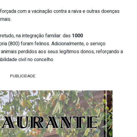
reforçada com a vacinação contra a raiva e outras doenças
imais.
etudo, na integração familiar: das
1000
ria (800) foram felinos. Adicionalmente, o serviço
20 animais perdidos aos seus legítimos donos, reforçando a
ilidade civil no concelho.
PUBLICIDADE