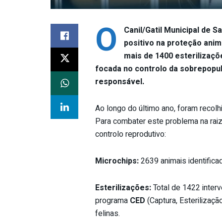
O
Canil/Gatil Municipal de 
positivo na proteção anim
mais de 1400 esterilizaç
focada no controlo da sobrepopu
responsável.
Ao longo do último ano, foram recol
Para combater este problema na raiz, 
controlo reprodutivo:
Microchips:
2639 animais identifica
Esterilizações:
Total de 1422 interv
programa
CED
(Captura, Esterilizaç
felinas.