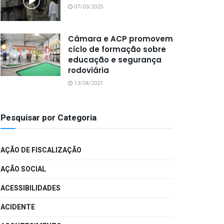
07/03/2025
Câmara e ACP promovem
ciclo de formação sobre
educação e segurança
rodoviária
13/04/2021
Pesquisar por Categoria
AÇÃO DE FISCALIZAÇÃO
AÇÃO SOCIAL
ACESSIBILIDADES
ACIDENTE