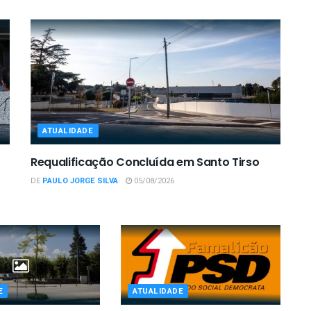
ATUALIDADE
Requalificação Concluída em Santo Tirso
DE
PAULO JORGE SILVA
05/08/2026
E
ATUALIDADE