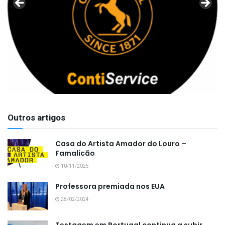
Outros artigos
Casa do Artista Amador do Louro –
Famalicão
10/11/2025
Professora premiada nos EUA
28/02/2024