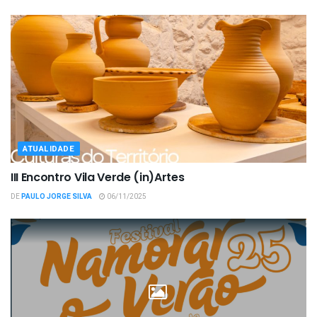
ATUALIDADE
III Encontro Vila Verde (in)Artes
DE
PAULO JORGE SILVA
06/11/2025