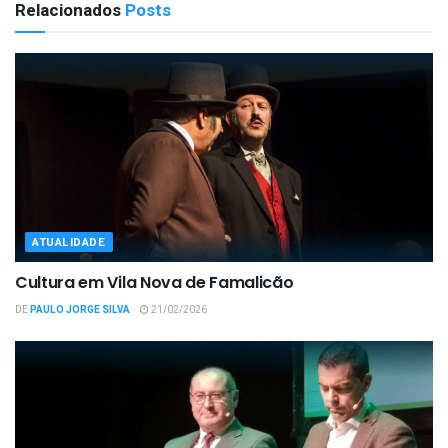
Relacionados
Posts
ATUALIDADE
Cultura em Vila Nova de Famalicão
DE
PAULO JORGE SILVA
21/02/2026