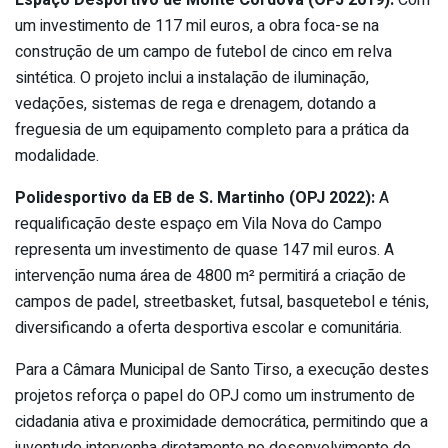
um investimento de 117 mil euros, a obra foca-se na
construção de um campo de futebol de cinco em relva
sintética. O projeto inclui a instalação de iluminação,
vedações, sistemas de rega e drenagem, dotando a
freguesia de um equipamento completo para a prática da
modalidade.
Polidesportivo da EB de S. Martinho (OPJ 2022):
A
requalificação deste espaço em Vila Nova do Campo
representa um investimento de quase 147 mil euros. A
intervenção numa área de 4800 m² permitirá a criação de
campos de padel, streetbasket, futsal, basquetebol e ténis,
diversificando a oferta desportiva escolar e comunitária.
Para a Câmara Municipal de Santo Tirso, a execução destes
projetos reforça o papel do OPJ como um instrumento de
cidadania ativa e proximidade democrática, permitindo que a
juventude intervenha diretamente no desenvolvimento do