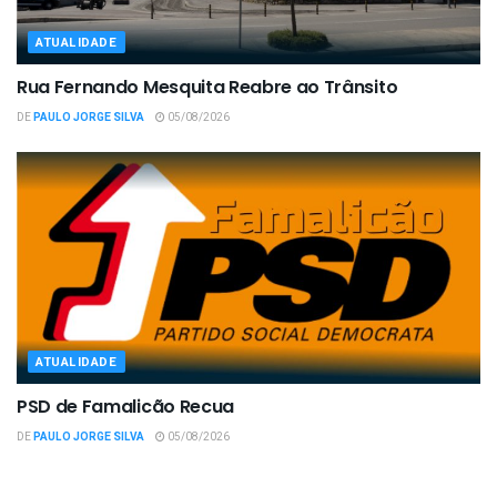
ATUALIDADE
Rua Fernando Mesquita Reabre ao Trânsito
DE
PAULO JORGE SILVA
05/08/2026
ATUALIDADE
PSD de Famalicão Recua
DE
PAULO JORGE SILVA
05/08/2026