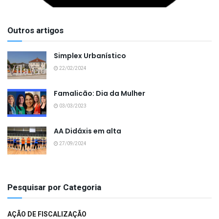
Outros artigos
Simplex Urbanístico
22/02/2024
Famalicão: Dia da Mulher
03/03/2023
AA Didáxis em alta
27/09/2024
Pesquisar por Categoria
AÇÃO DE FISCALIZAÇÃO