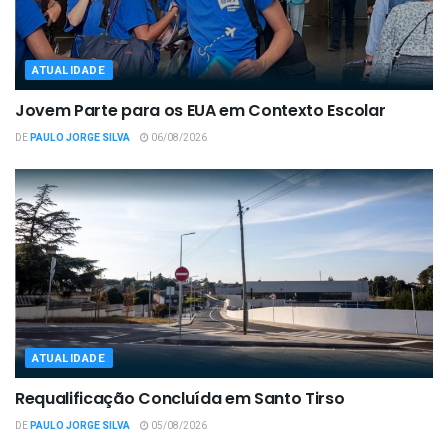
ATUALIDADE
Jovem Parte para os EUA em Contexto Escolar
DE
PAULO JORGE SILVA
06/08/2026
ATUALIDADE
Requalificação Concluída em Santo Tirso
DE
PAULO JORGE SILVA
05/08/2026