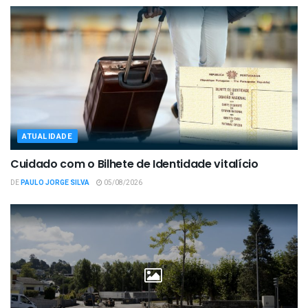
ATUALIDADE
Cuidado com o Bilhete de Identidade vitalício
DE
PAULO JORGE SILVA
05/08/2026