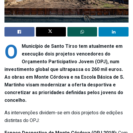
O
Município de Santo Tirso tem atualmente em
execução dois projetos vencedores do
Orçamento Participativo Jovem (OPJ), num
investimento global que ultrapassa os 260 mil euros.
As obras em Monte Córdova e na Escola Básica de S.
Martinho visam modernizar a oferta desportiva e
concretizar as prioridades definidas pelos jovens do
concelho.
As intervenções dividem-se em dois projetos de edições
distintas do OPJ:
Espaço Desportivo de Monte Córdova (OPJ 2019):
Com