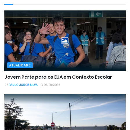
ATUALIDADE
Jovem Parte para os EUA em Contexto Escolar
DE
PAULO JORGE SILVA
06/08/2026