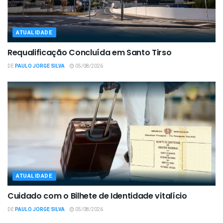
ATUALIDADE
Requalificação Concluída em Santo Tirso
DE
PAULO JORGE SILVA
05/08/2026
ATUALIDADE
Cuidado com o Bilhete de Identidade vitalício
DE
PAULO JORGE SILVA
05/08/2026