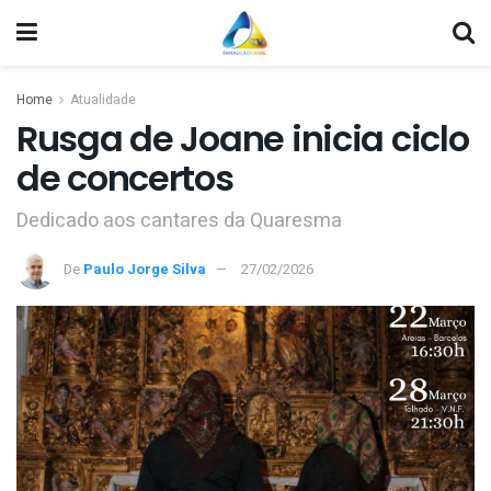
Home
Atualidade
Rusga de Joane inicia ciclo
de concertos
Dedicado aos cantares da Quaresma
De
Paulo Jorge Silva
27/02/2026