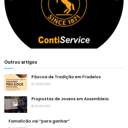
Outros artigos
Páscoa de Tradição em Fradelos
10/04/2025
Propostas de Jovens em Assembleia
24/04/2024
Famalicão vai “para ganhar”