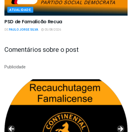
ATUALIDADE
PSD de Famalicão Recua
DE
PAULO JORGE SILVA
05/08/2026
Comentários sobre o post
Publicidade