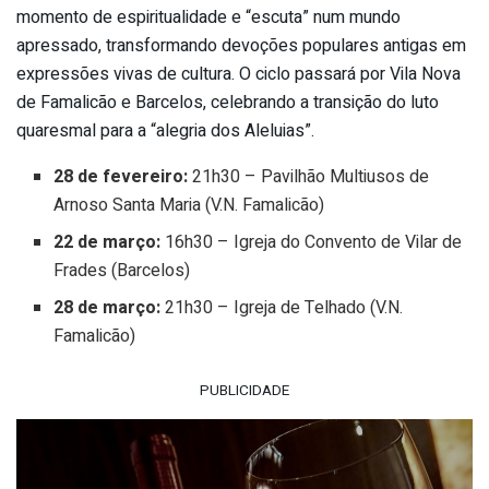
momento de espiritualidade e “escuta” num mundo
apressado, transformando devoções populares antigas em
expressões vivas de cultura. O ciclo passará por Vila Nova
de Famalicão e Barcelos, celebrando a transição do luto
quaresmal para a “alegria dos Aleluias”.
28 de fevereiro:
21h30 – Pavilhão Multiusos de
Arnoso Santa Maria (V.N. Famalicão)
22 de março:
16h30 – Igreja do Convento de Vilar de
Frades (Barcelos)
28 de março:
21h30 – Igreja de Telhado (V.N.
Famalicão)
PUBLICIDADE