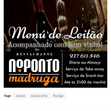
Tags:
Joane
Quaresma
Rusga