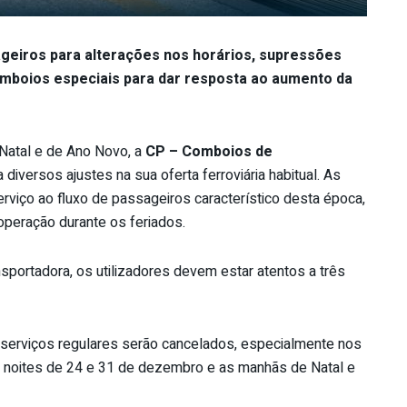
geiros para alterações nos horários, supressões
omboios especiais para dar resposta ao aumento da
Natal e de Ano Novo, a
CP – Comboios de
 diversos ajustes na sua oferta ferroviária habitual. As
rviço ao fluxo de passageiros característico desta época,
operação durante os feriados.
portadora, os utilizadores devem estar atentos a três
serviços regulares serão cancelados, especialmente nos
 noites de 24 e 31 de dezembro e as manhãs de Natal e