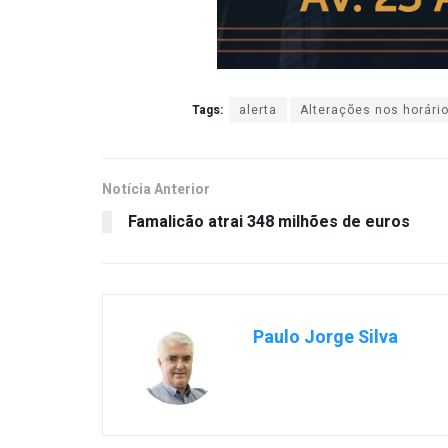
Tags:
alerta
Alterações nos horári
Notícia Anterior
Famalicão atrai 348 milhões de euros
Paulo Jorge Silva