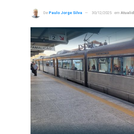
De
Paulo Jorge Silva
30/12/2025
em
Atuali