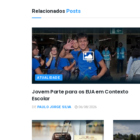
Relacionados
Posts
ATUALIDADE
Jovem Parte para os EUA em Contexto
Escolar
DE
PAULO JORGE SILVA
06/08/2026