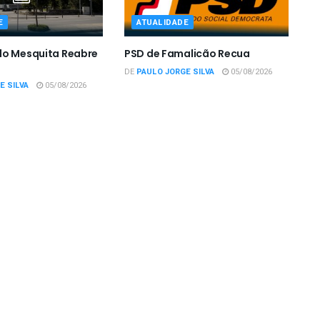
E
ATUALIDADE
do Mesquita Reabre
PSD de Famalicão Recua
DE
PAULO JORGE SILVA
05/08/2026
E SILVA
05/08/2026