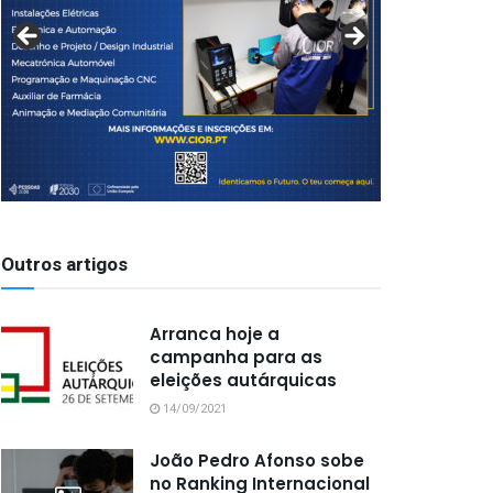
Outros artigos
Arranca hoje a
campanha para as
eleições autárquicas
14/09/2021
João Pedro Afonso sobe
no Ranking Internacional