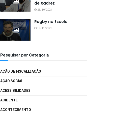
de Xadrez
25/10/2021
Rugby na Escola
13/11/2023
Pesquisar por Categoria
AÇÃO DE FISCALIZAÇÃO
AÇÃO SOCIAL
ACESSIBILIDADES
ACIDENTE
ACONTECIMENTO