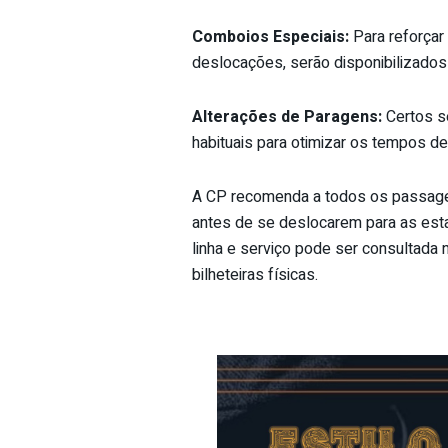
Comboios Especiais:
Para reforçar
deslocações, serão disponibilizados
Alterações de Paragens:
Certos s
habituais para otimizar os tempos de
A CP recomenda a todos os passage
antes de se deslocarem para as est
linha e serviço pode ser consultada n
bilheteiras físicas.