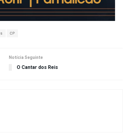
os
CP
Notícia Seguinte
O Cantar dos Reis