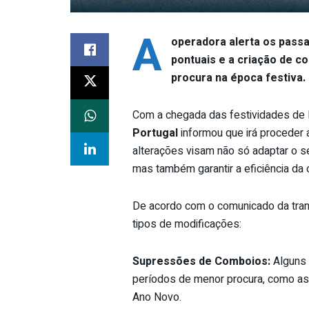
A
operadora alerta os passa
pontuais e a criação de c
procura na época festiva.
Com a chegada das festividades de 
Portugal
informou que irá proceder a
alterações visam não só adaptar o se
mas também garantir a eficiência da 
De acordo com o comunicado da trans
tipos de modificações:
Supressões de Comboios:
Alguns 
períodos de menor procura, como as
Ano Novo.